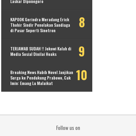
Laskar Diponegoro
KAPOOK Gerindra Meradang Erick
Thohir Sindir Penolakan Sandiaga
di Pasar Seperti Sinetron
TERJAWAB SUDAH !! Jokowi Kalah di
Media Sosial Dinilai Hoaks
Breaking News Habib Novel Janjikan
Surga ke Pendukung Prabowo, Cak
Imin: Emang Lu Malaikat
Follow us on