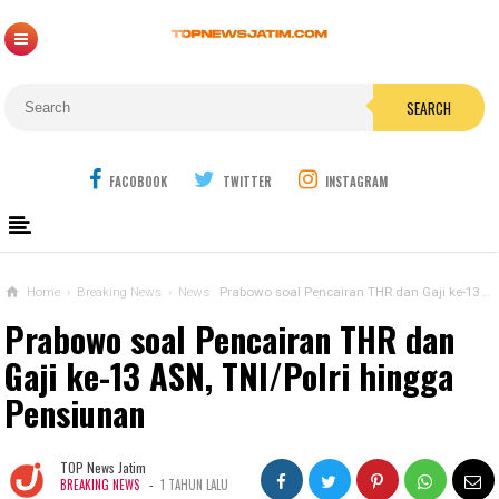
SEARCH
FACOBOOK
TWITTER
INSTAGRAM
Home
›
Breaking News
›
News
Prabowo soal Pencairan THR dan Gaji ke-13 ASN, TNI/Polri hingga Pensiunan
Prabowo soal Pencairan THR dan
Gaji ke-13 ASN, TNI/Polri hingga
Pensiunan
TOP News Jatim
-
BREAKING NEWS
1 TAHUN LALU