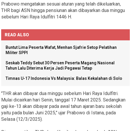
Prabowo mengatakan sesuai aturan yang telah dikeluarkan,
THR bagi ASN hingga pensiunan akan dibayarkan dua minggu
sebelum Hari Raya Idulfitri 1446 H.
READ ALSO
Buntut Lima Peserta Wafat, Menhan Sjafrie Setop Pelatihan
Militer SPPI
Seskab Teddy Sebut 30 Persen Peserta Magang Nasional
Tahun Lalu Diterima Kerja Jadi Pegawai Tetap
Timnas U-17 Indonesia Vs Malaysia: Balas Kekalahan di Solo
"THR akan dibayar dua minggu sebelum Hari Raya Idulfitri.
Mulai dicairkan hari Senin, tanggal 17 Maret 2025. Sedangkan
gaji ke-13 akan dibayar pada awal tahun ajaran baru sekolah
yaitu pada bulan Juni 2025," ujar Prabowo di Istana, pada
Selasa (12/3/2025).