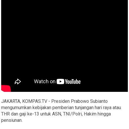
JAKARTA, KOMPAS.TV - Presiden Prabowo Subianto
mengumumkan kebijakan pemberian tunjangan hari raya atau
THR dan gaji ke-13 untuk ASN, TNI/Polri, Hakim hingga
pensiunan.