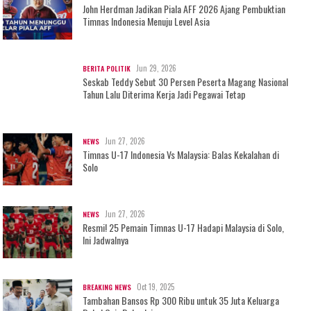
John Herdman Jadikan Piala AFF 2026 Ajang Pembuktian
Timnas Indonesia Menuju Level Asia
Jun 29, 2026
BERITA POLITIK
Seskab Teddy Sebut 30 Persen Peserta Magang Nasional
Tahun Lalu Diterima Kerja Jadi Pegawai Tetap
Jun 27, 2026
NEWS
Timnas U-17 Indonesia Vs Malaysia: Balas Kekalahan di
Solo
Jun 27, 2026
NEWS
Resmi! 25 Pemain Timnas U-17 Hadapi Malaysia di Solo,
Ini Jadwalnya
Oct 19, 2025
BREAKING NEWS
Tambahan Bansos Rp 300 Ribu untuk 35 Juta Keluarga