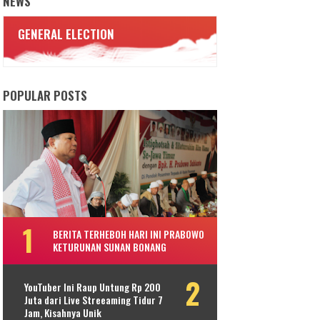
NEWS
GENERAL ELECTION
POPULAR POSTS
BERITA TERHEBOH HARI INI PRABOWO
KETURUNAN SUNAN BONANG
YouTuber Ini Raup Untung Rp 200
Juta dari Live Streeaming Tidur 7
Jam, Kisahnya Unik