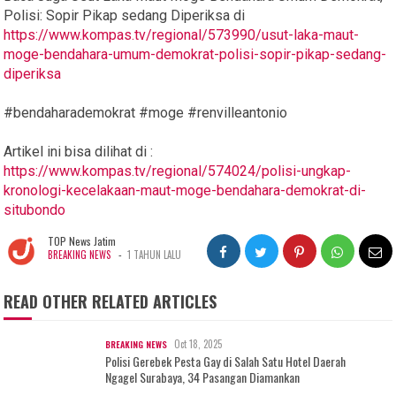
Polisi: Sopir Pikap sedang Diperiksa di
https://www.kompas.tv/regional/573990/usut-laka-maut-
moge-bendahara-umum-demokrat-polisi-sopir-pikap-sedang-
diperiksa
#bendaharademokrat #moge #renvilleantonio
Artikel ini bisa dilihat di :
https://www.kompas.tv/regional/574024/polisi-ungkap-
kronologi-kecelakaan-maut-moge-bendahara-demokrat-di-
situbondo
TOP News Jatim
-
BREAKING NEWS
1 TAHUN LALU
READ OTHER RELATED ARTICLES
Oct 18, 2025
BREAKING NEWS
Polisi Gerebek Pesta Gay di Salah Satu Hotel Daerah
Ngagel Surabaya, 34 Pasangan Diamankan