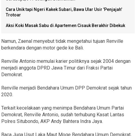
Cara Unik tapi Ngeri Kakek Subari, Bawa Ular Usir 'Penjajah'
Trotoar
Aksi Koki Masak Sabu di Apartemen Cisauk Berakhir Dibekuk
Namun, Zaenal menyebut tidak mengetahui tujuan Renville
berkendara dengan motor gede ke Bali.
Renville Antonio memulai karier politiknya sejak 2004 dengan
menjadi anggota DPRD Jawa Timur dari Fraksi Partai
Demokrat.
Renville menjadi Bendahara Umum DPP Demokrat sejak tahun
2020.
Terkait kecelakaan yang menimpa Bendahara Umum Partai
Demokrat, Renville Antonio, sudah terhubung Kasat Lantas
Polres Situbondo, AKP Andy Bahtera Indra Jaya.
Baca Juga Usut Laka Maut Moge Bendahara Umum Demokrat,