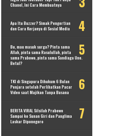
Chanel, Ini Cara Membuatnya
Apa Itu Buzzer? Simak Pengertian
dan Cara Kerjanya di Sosial Media
Bu, mau masuk surga? Pinta sama
Allah, pinta sama Rasulullah, pinta
sama Prabowo, pinta sama Sandiaga Uno.
Betul?
TKI di Singapura Dihukum 6 Bulan
Penjara setelah Perlihatkan Pacar
Video saat Majikan Tanpa Busana
BERITA VIRAL Silsilah Prabowo
Sampai ke Sunan Giri dan Panglima
Laskar Diponegoro