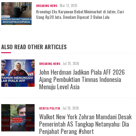
Mar 12, 2025
BREAKING NEWS
Kronologi Eks Karyawan Bobol Minimarket di Jatim, Curi
Uang Rp20 Juta, Dendam Dipecat 2 Bulan Lalu
ALSO READ OTHER ARTICLES
Jul 25, 2026
BREAKING NEWS
John Herdman Jadikan Piala AFF 2026
Ajang Pembuktian Timnas Indonesia
Menuju Level Asia
Jul 25, 2026
BERITA POLITIK
Walkot New York Zohran Mamdani Desak
Pemerintah AS Tangkap Netanyahu: Dia
Penjahat Perang #short