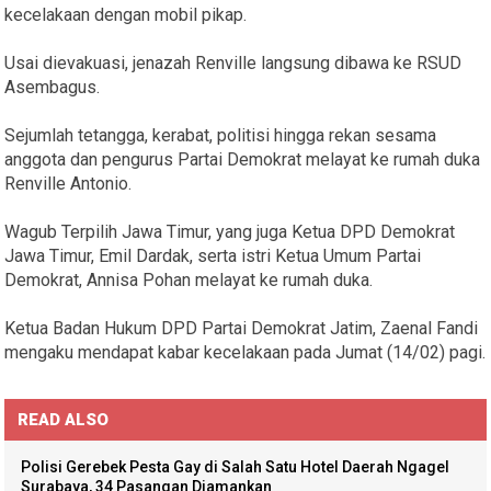
kecelakaan dengan mobil pikap.
Usai dievakuasi, jenazah Renville langsung dibawa ke RSUD
Asembagus.
Sejumlah tetangga, kerabat, politisi hingga rekan sesama
anggota dan pengurus Partai Demokrat melayat ke rumah duka
Renville Antonio.
Wagub Terpilih Jawa Timur, yang juga Ketua DPD Demokrat
Jawa Timur, Emil Dardak, serta istri Ketua Umum Partai
Demokrat, Annisa Pohan melayat ke rumah duka.
Ketua Badan Hukum DPD Partai Demokrat Jatim, Zaenal Fandi
mengaku mendapat kabar kecelakaan pada Jumat (14/02) pagi.
READ ALSO
Polisi Gerebek Pesta Gay di Salah Satu Hotel Daerah Ngagel
Surabaya, 34 Pasangan Diamankan