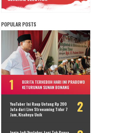
POPULAR POSTS
BERITA TERHEBOH HARI INI PRABOWO
KETURUNAN SUNAN BONANG
YouTuber Ini Raup Untung Rp 200
Juta dari Live Streeaming Tidur 7
Jam, Kisahnya Unik
Ingin Jadi Youtuber tapi Tak Punya