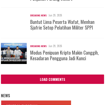
Jun 29, 2026
BREAKING NEWS
Buntut Lima Peserta Wafat, Menhan
Sjafrie Setop Pelatihan Militer SPPI
Jun 29, 2026
BREAKING NEWS
Modus Penipuan Kripto Makin Canggih,
Kesadaran Pengguna Jadi Kunci
LOAD COMMENTS
NEWS