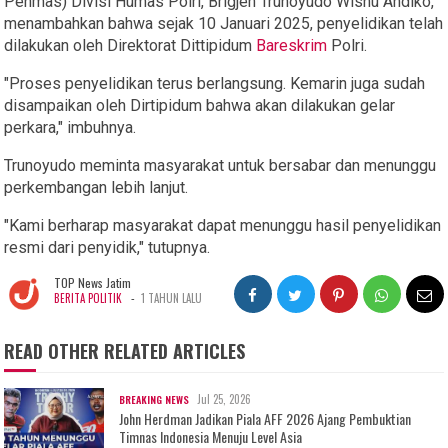
Penmas) Divisi Humas Polri, Brigjen Trunoyudo Wisnu Andiko,
menambahkan bahwa sejak 10 Januari 2025, penyelidikan telah
dilakukan oleh Direktorat Dittipidum
Bareskrim
Polri.
"Proses penyelidikan terus berlangsung. Kemarin juga sudah
disampaikan oleh Dirtipidum bahwa akan dilakukan gelar
perkara," imbuhnya.
Trunoyudo meminta masyarakat untuk bersabar dan menunggu
perkembangan lebih lanjut.
"Kami berharap masyarakat dapat menunggu hasil penyelidikan
resmi dari penyidik," tutupnya.
TOP News Jatim
-
BERITA POLITIK
1 TAHUN LALU
READ OTHER RELATED ARTICLES
Jul 25, 2026
BREAKING NEWS
John Herdman Jadikan Piala AFF 2026 Ajang Pembuktian
Timnas Indonesia Menuju Level Asia