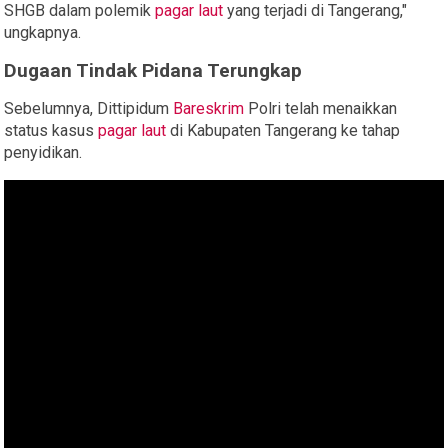
SHGB dalam polemik
pagar laut
yang terjadi di Tangerang,"
ungkapnya.
Dugaan Tindak Pidana Terungkap
Sebelumnya, Dittipidum
Bareskrim
Polri telah menaikkan
status kasus
pagar laut
di Kabupaten Tangerang ke tahap
penyidikan.