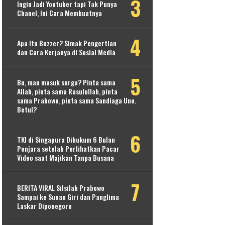
Ingin Jadi Youtuber tapi Tak Punya
Chanel, Ini Cara Membuatnya
Apa Itu Buzzer? Simak Pengertian
dan Cara Kerjanya di Sosial Media
Bu, mau masuk surga? Pinta sama
Allah, pinta sama Rasulullah, pinta
sama Prabowo, pinta sama Sandiaga Uno.
Betul?
TKI di Singapura Dihukum 6 Bulan
Penjara setelah Perlihatkan Pacar
Video saat Majikan Tanpa Busana
BERITA VIRAL Silsilah Prabowo
Sampai ke Sunan Giri dan Panglima
Laskar Diponegoro