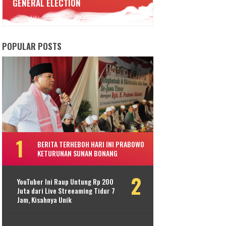
GENERAL ELECTION
POPULAR POSTS
BERITA TERHEBOH HARI INI PRABOWO
KETURUNAN SUNAN BONANG
YouTuber Ini Raup Untung Rp 200
Juta dari Live Streeaming Tidur 7
Jam, Kisahnya Unik