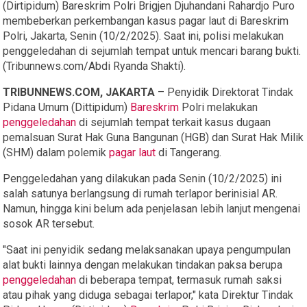
(Dirtipidum) Bareskrim Polri Brigjen Djuhandani Rahardjo Puro
membeberkan perkembangan kasus pagar laut di Bareskrim
Polri, Jakarta, Senin (10/2/2025). Saat ini, polisi melakukan
penggeledahan di sejumlah tempat untuk mencari barang bukti.
(Tribunnews.com/Abdi Ryanda Shakti).
TRIBUNNEWS.COM, JAKARTA
– Penyidik Direktorat Tindak
Pidana Umum (Dittipidum)
Bareskrim
Polri melakukan
penggeledahan
di sejumlah tempat terkait kasus dugaan
pemalsuan Surat Hak Guna Bangunan (HGB) dan Surat Hak Milik
(SHM) dalam polemik
pagar laut
di Tangerang.
Penggeledahan yang dilakukan pada Senin (10/2/2025) ini
salah satunya berlangsung di rumah terlapor berinisial AR.
Namun, hingga kini belum ada penjelasan lebih lanjut mengenai
sosok AR tersebut.
"Saat ini penyidik sedang melaksanakan upaya pengumpulan
alat bukti lainnya dengan melakukan tindakan paksa berupa
penggeledahan
di beberapa tempat, termasuk rumah saksi
atau pihak yang diduga sebagai terlapor," kata Direktur Tindak