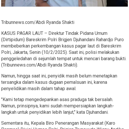
Tribunnews.com/Abdi Ryanda Shakti
KASUS PAGAR LAUT – Direktur Tindak Pidana Umum
(Dirtipidum) Bareskrim Polri Brigjen Djuhandani Rahardjo Puro
membeberkan perkembangan kasus pagar laut di Bareskrim
Polri, Jakarta, Senin (10/2/2025). Saat ini, polisi melakukan
penggeledahan di sejumlah tempat untuk mencari barang bukti.
(Tribunnews.com/Abdi Ryanda Shakti).
Namun, hingga saat ini, penyidik masih belum menetapkan
tersangka dalam kasus dugaan pemalsuan ini, karena
penyelidikan masih dalam tahap awal.
"Kami tetap mengedepankan asas praduga tak bersalah.
Namun, prinsipnya, kami sudah mempersiapkan langkah-
langkah untuk penyidikan lebih lanjut," kata Djuhandani.
Sementara itu, Kepala Biro Penerangan Masyarakat (Karo