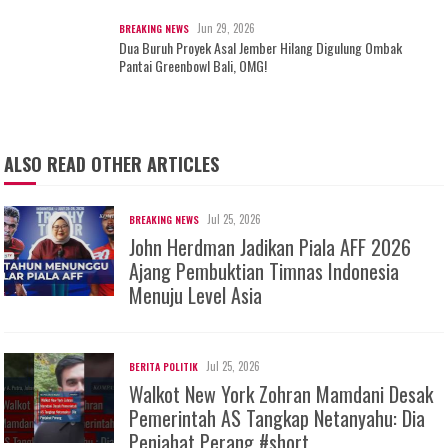
Jun 29, 2026
BREAKING NEWS
Dua Buruh Proyek Asal Jember Hilang Digulung Ombak
Pantai Greenbowl Bali, OMG!
ALSO READ OTHER ARTICLES
Jul 25, 2026
BREAKING NEWS
John Herdman Jadikan Piala AFF 2026
Ajang Pembuktian Timnas Indonesia
Menuju Level Asia
Jul 25, 2026
BERITA POLITIK
Walkot New York Zohran Mamdani Desak
Pemerintah AS Tangkap Netanyahu: Dia
Penjahat Perang #short