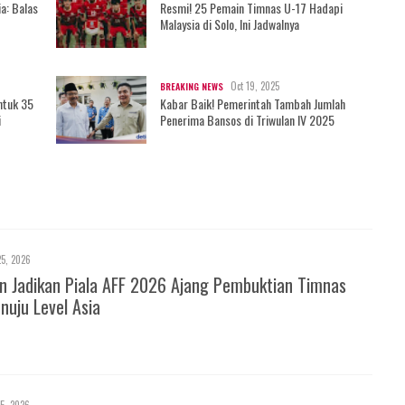
a: Balas
Resmi! 25 Pemain Timnas U-17 Hadapi
Malaysia di Solo, Ini Jadwalnya
Oct 19, 2025
BREAKING NEWS
ntuk 35
Kabar Baik! Pemerintah Tambah Jumlah
i
Penerima Bansos di Triwulan IV 2025
25, 2026
 Jadikan Piala AFF 2026 Ajang Pembuktian Timnas
nuju Level Asia
25, 2026