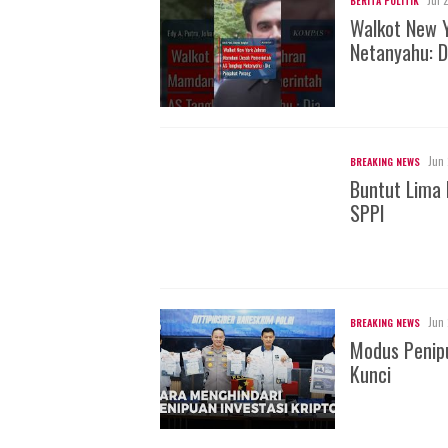
BERITA POLITIK
Walkot New 
Netanyahu: D
Jun 
BREAKING NEWS
Buntut Lima 
SPPI
Jun 
BREAKING NEWS
Modus Penipu
Kunci