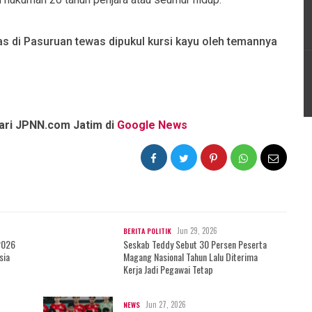
 las di Pasuruan tewas dipukul kursi kayu oleh temannya
dari JPNN.com Jatim di
Google News
Jun 29, 2026
BERITA POLITIK
2026
Seskab Teddy Sebut 30 Persen Peserta
sia
Magang Nasional Tahun Lalu Diterima
Kerja Jadi Pegawai Tetap
Jun 27, 2026
NEWS