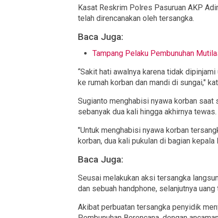
Kasat Reskrim Polres Pasuruan AKP Adi
telah direncanakan oleh tersangka.
Baca Juga:
Tampang Pelaku Pembunuhan Mutilasi
“Sakit hati awalnya karena tidak dipinjam
ke rumah korban dan mandi di sungai," ka
Sugianto menghabisi nyawa korban saat se
sebanyak dua kali hingga akhirnya tewas.
"Untuk menghabisi nyawa korban tersangka
korban, dua kali pukulan di bagian kepala
Baca Juga:
Seusai melakukan aksi tersangka langsu
dan sebuah handphone, selanjutnya uang t
Akibat perbuatan tersangka penyidik me
Pembunuhan Berencana, dengan ancaman h