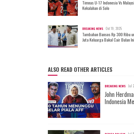
Timnas U-17 Indonesia Vs Malaysi
Kekalahan di Solo
Oct 19, 2025
BREAKING NEWS
Tambahan Bansos Rp 300 Ribu u
Juta Keluarga Bakal Cair Bulan In
ALSO READ OTHER ARTICLES
Jul 
BREAKING NEWS
John Herdman
Indonesia Me
Jul 