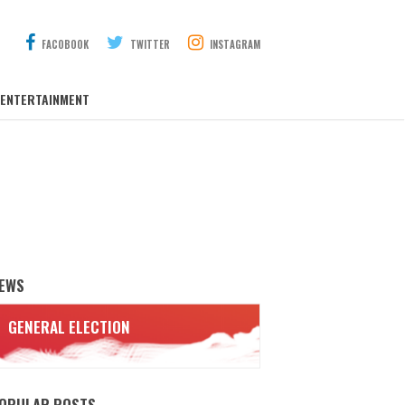
FACOBOOK
TWITTER
INSTAGRAM
ENTERTAINMENT
EWS
GENERAL ELECTION
OPULAR POSTS