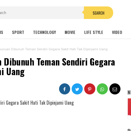
SEARCH
NS
SPORT
TECHNOLOGY
MOVIE
LIFE STYLE
VIDEO
suruan Dibunuh Teman Sendiri Gegara Sakit Hati Tak Dipinjami Uang
n Dibunuh Teman Sendiri Gegara
mi Uang
N
P