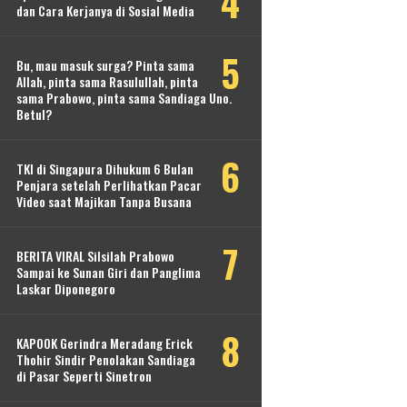
dan Cara Kerjanya di Sosial Media
Bu, mau masuk surga? Pinta sama
Allah, pinta sama Rasulullah, pinta
sama Prabowo, pinta sama Sandiaga Uno.
Betul?
TKI di Singapura Dihukum 6 Bulan
Penjara setelah Perlihatkan Pacar
Video saat Majikan Tanpa Busana
BERITA VIRAL Silsilah Prabowo
Sampai ke Sunan Giri dan Panglima
Laskar Diponegoro
KAPOOK Gerindra Meradang Erick
Thohir Sindir Penolakan Sandiaga
di Pasar Seperti Sinetron