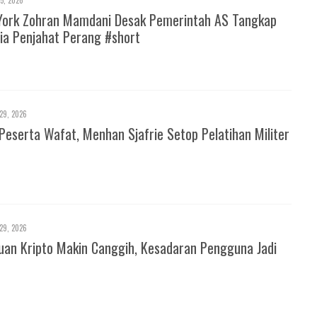
York Zohran Mamdani Desak Pemerintah AS Tangkap
ia Penjahat Perang #short
29, 2026
Peserta Wafat, Menhan Sjafrie Setop Pelatihan Militer
29, 2026
an Kripto Makin Canggih, Kesadaran Pengguna Jadi