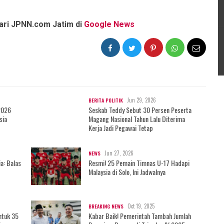
dari JPNN.com Jatim di
Google News
Jun 29, 2026
BERITA POLITIK
2026
Seskab Teddy Sebut 30 Persen Peserta
sia
Magang Nasional Tahun Lalu Diterima
Kerja Jadi Pegawai Tetap
Jun 27, 2026
NEWS
a: Balas
Resmi! 25 Pemain Timnas U-17 Hadapi
Malaysia di Solo, Ini Jadwalnya
Oct 19, 2025
BREAKING NEWS
ntuk 35
Kabar Baik! Pemerintah Tambah Jumlah