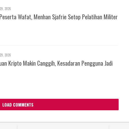
29, 2026
Peserta Wafat, Menhan Sjafrie Setop Pelatihan Militer
29, 2026
an Kripto Makin Canggih, Kesadaran Pengguna Jadi
LOAD COMMENTS