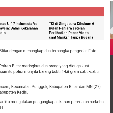
nas U-17 Indonesia Vs
TKI di Singapura Dihukum 6
aysia: Balas Kekalahan
Bulan Penjara setelah
Solo
Perlihatkan Pacar Video
saat Majikan Tanpa Busana
 Blitar dengan menangkap dua tersangka pengedar. Foto:
Polres Blitar meringkus dua orang yang diduga kuat
pan itu polisi menyita barang bukti 14,8 gram sabu-sabu
Bacem, Kecamatan Ponggok, Kabupaten Blitar dan MN (27)
abupaten Kediri.
uartika mengatakan pengungkapan kasus peredaran narkoba
TH.