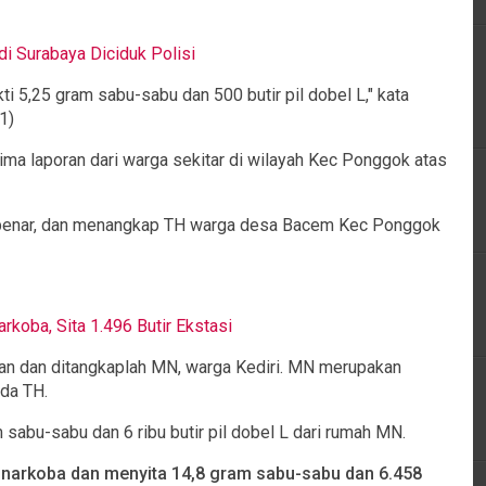
di Surabaya Diciduk Polisi
ti 5,25 gram sabu-sabu dan 500 butir pil dobel L," kata
1)
a laporan dari warga sekitar di wilayah Kec Ponggok atas
ta benar, dan menangkap TH warga desa Bacem Kec Ponggok
rkoba, Sita 1.496 Butir Ekstasi
n dan ditangkaplah MN, warga Kediri. MN merupakan
ada TH.
 sabu-sabu dan 6 ribu butir pil dobel L dari rumah MN.
 narkoba dan menyita 14,8 gram sabu-sabu dan 6.458