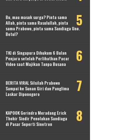
Bu, mau masuk surga? Pinta sama
Allah, pinta sama Rasulullah, pinta
sama Prabowo, pinta sama Sandiaga Uno.
Betul?
TKI di Singapura Dihukum 6 Bulan
Penjara setelah Perlihatkan Pacar
Video saat Majikan Tanpa Busana
BERITA VIRAL Silsilah Prabowo
Sampai ke Sunan Giri dan Panglima
Laskar Diponegoro
KAPOOK Gerindra Meradang Erick
Thohir Sindir Penolakan Sandiaga
di Pasar Seperti Sinetron