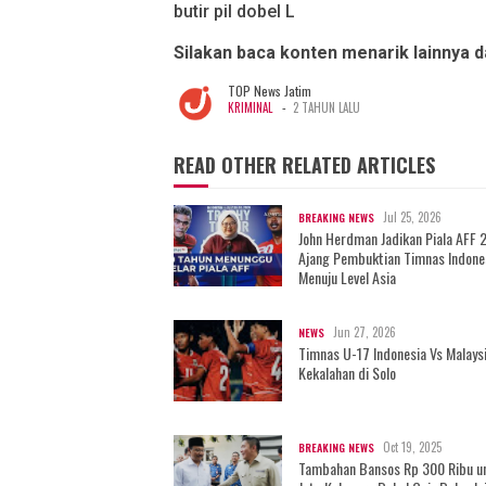
butir pil dobel L
Silakan baca konten menarik lainnya 
TOP News Jatim
-
KRIMINAL
2 TAHUN LALU
READ OTHER RELATED ARTICLES
Jul 25, 2026
BREAKING NEWS
John Herdman Jadikan Piala AFF 
Ajang Pembuktian Timnas Indone
Menuju Level Asia
Jun 27, 2026
NEWS
Timnas U-17 Indonesia Vs Malaysi
Kekalahan di Solo
Oct 19, 2025
BREAKING NEWS
Tambahan Bansos Rp 300 Ribu u