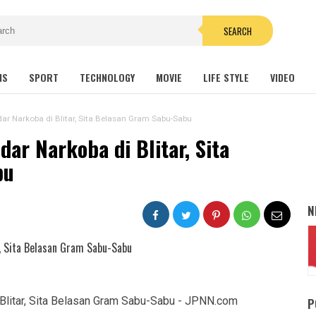
SEARCH
NS
SPORT
TECHNOLOGY
MOVIE
LIFE STYLE
VIDEO
dar Narkoba di Blitar, Sita Belasan Gram Sabu-Sabu
ar Narkoba di Blitar, Sita
bu
N
P