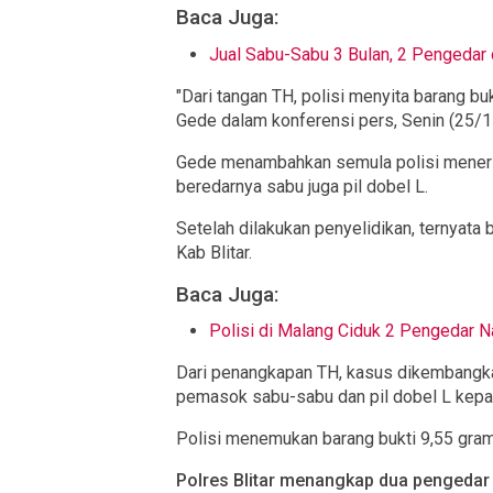
Baca Juga:
Jual Sabu-Sabu 3 Bulan, 2 Pengedar 
"Dari tangan TH, polisi menyita barang buk
Gede dalam konferensi pers, Senin (25/1
Gede menambahkan semula polisi menerim
beredarnya sabu juga pil dobel L.
Setelah dilakukan penyelidikan, ternya
Kab Blitar.
Baca Juga:
Polisi di Malang Ciduk 2 Pengedar Na
Dari penangkapan TH, kasus dikembangka
pemasok sabu-sabu dan pil dobel L kep
Polisi menemukan barang bukti 9,55 gram
Polres Blitar menangkap dua pengedar