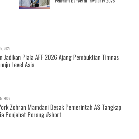
i
Penerima Bansos di Triwulan IV 2025
25, 2026
 Jadikan Piala AFF 2026 Ajang Pembuktian Timnas
nuju Level Asia
25, 2026
York Zohran Mamdani Desak Pemerintah AS Tangkap
ia Penjahat Perang #short