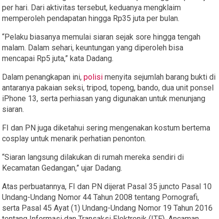
per hari. Dari aktivitas tersebut, keduanya mengklaim
memperoleh pendapatan hingga Rp35 juta per bulan.
“Pelaku biasanya memulai siaran sejak sore hingga tengah
malam. Dalam sehari, keuntungan yang diperoleh bisa
mencapai Rp5 juta,” kata Dadang.
Dalam penangkapan ini,
polisi
menyita sejumlah barang bukti di
antaranya pakaian seksi, tripod, topeng, bando, dua unit ponsel
iPhone 13, serta perhiasan yang digunakan untuk menunjang
siaran.
FI dan PN juga diketahui sering mengenakan kostum bertema
cosplay untuk menarik perhatian penonton.
“Siaran langsung dilakukan di rumah mereka sendiri di
Kecamatan Gedangan,” ujar Dadang.
Atas perbuatannya, FI dan PN dijerat Pasal 35 juncto Pasal 10
Undang-Undang Nomor 44 Tahun 2008 tentang Pornografi,
serta Pasal 45 Ayat (1) Undang-Undang Nomor 19 Tahun 2016
tentang Informasi dan Transaksi Elektronik (ITE). Ancaman