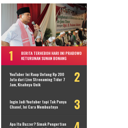
BERITA TERHEBOH HARI INI PRABOWO
KETURUNAN SUNAN BONANG
YouTuber Ini Raup Untung Rp 200
Juta dari Live Streeaming Tidur 7
Jam, Kisahnya Unik
Ingin Jadi Youtuber tapi Tak Punya
Chanel, Ini Cara Membuatnya
Apa Itu Buzzer? Simak Pengertian