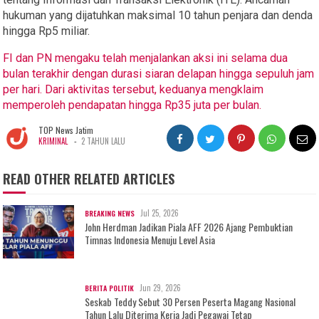
hukuman yang dijatuhkan maksimal 10 tahun penjara dan denda
hingga Rp5 miliar.
FI dan PN mengaku telah menjalankan aksi ini selama dua
bulan terakhir dengan durasi siaran delapan hingga sepuluh jam
per hari. Dari aktivitas tersebut, keduanya mengklaim
memperoleh pendapatan hingga Rp35 juta per bulan.
TOP News Jatim
-
KRIMINAL
2 TAHUN LALU
READ OTHER RELATED ARTICLES
Jul 25, 2026
BREAKING NEWS
John Herdman Jadikan Piala AFF 2026 Ajang Pembuktian
Timnas Indonesia Menuju Level Asia
Jun 29, 2026
BERITA POLITIK
Seskab Teddy Sebut 30 Persen Peserta Magang Nasional
Tahun Lalu Diterima Kerja Jadi Pegawai Tetap