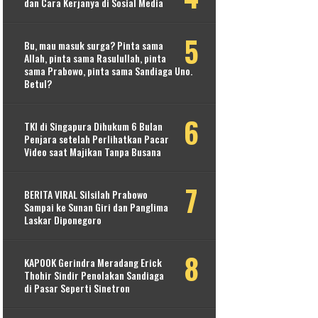
dan Cara Kerjanya di Sosial Media
Bu, mau masuk surga? Pinta sama
Allah, pinta sama Rasulullah, pinta
sama Prabowo, pinta sama Sandiaga Uno.
Betul?
TKI di Singapura Dihukum 6 Bulan
Penjara setelah Perlihatkan Pacar
Video saat Majikan Tanpa Busana
BERITA VIRAL Silsilah Prabowo
Sampai ke Sunan Giri dan Panglima
Laskar Diponegoro
KAPOOK Gerindra Meradang Erick
Thohir Sindir Penolakan Sandiaga
di Pasar Seperti Sinetron