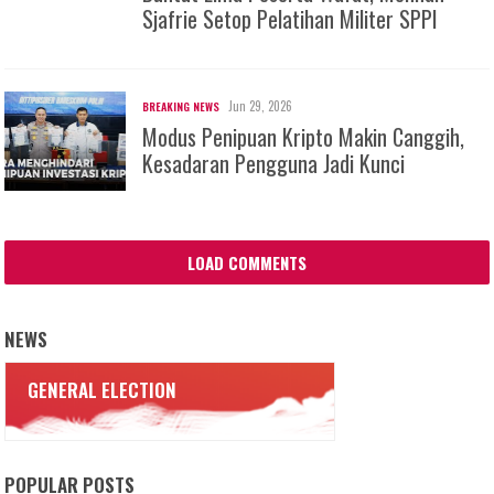
Sjafrie Setop Pelatihan Militer SPPI
Jun 29, 2026
BREAKING NEWS
Modus Penipuan Kripto Makin Canggih,
Kesadaran Pengguna Jadi Kunci
LOAD COMMENTS
NEWS
GENERAL ELECTION
POPULAR POSTS