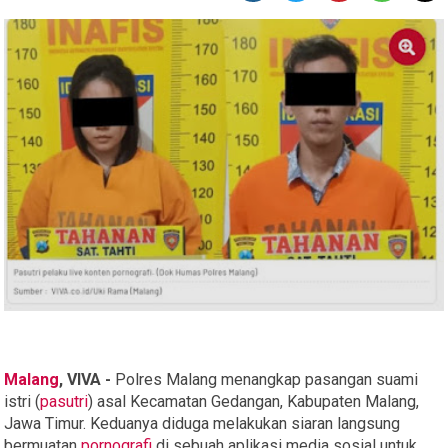
Malang
, VIVA -
Polres Malang menangkap pasangan suami
istri (
pasutri
) asal Kecamatan Gedangan, Kabupaten Malang,
Jawa Timur. Keduanya diduga melakukan siaran langsung
bermuatan
pornografi
di sebuah aplikasi media sosial untuk