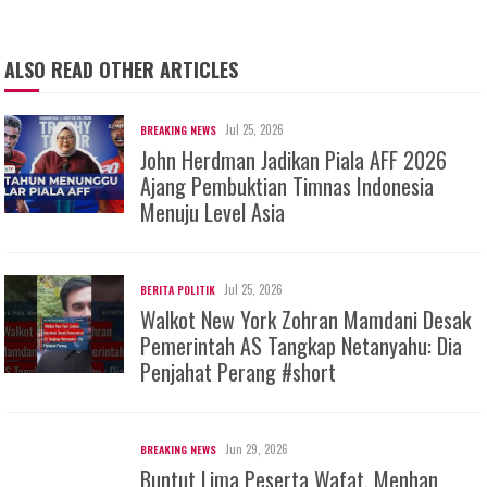
ALSO READ OTHER ARTICLES
Jul 25, 2026
BREAKING NEWS
John Herdman Jadikan Piala AFF 2026
Ajang Pembuktian Timnas Indonesia
Menuju Level Asia
Jul 25, 2026
BERITA POLITIK
Walkot New York Zohran Mamdani Desak
Pemerintah AS Tangkap Netanyahu: Dia
Penjahat Perang #short
Jun 29, 2026
BREAKING NEWS
Buntut Lima Peserta Wafat, Menhan