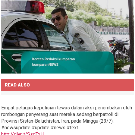
READ ALSO
Empat petugas kepolisian tewas dalam aksi penembakan oleh
rombongan penyerang saat mereka sedang berpatroli di
Provinsi Sistan-Baluchistan, Iran, pada Minggu (23/7).
#newsupdate #update #news #text
http://dlvr.it/SsdTxH