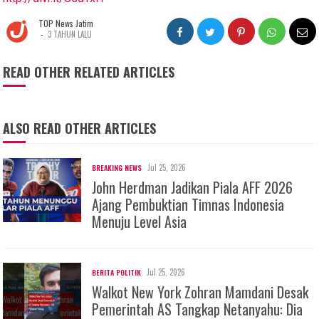
TOP News Jatim
-
3 TAHUN LALU
READ OTHER RELATED ARTICLES
ALSO READ OTHER ARTICLES
Jul 25, 2026
BREAKING NEWS
John Herdman Jadikan Piala AFF 2026
Ajang Pembuktian Timnas Indonesia
Menuju Level Asia
Jul 25, 2026
BERITA POLITIK
Walkot New York Zohran Mamdani Desak
Pemerintah AS Tangkap Netanyahu: Dia