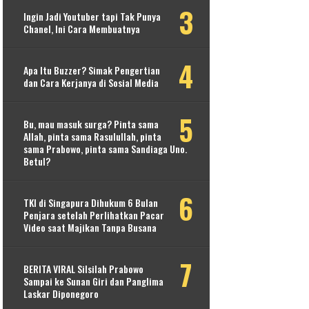
Ingin Jadi Youtuber tapi Tak Punya
Chanel, Ini Cara Membuatnya
Apa Itu Buzzer? Simak Pengertian
dan Cara Kerjanya di Sosial Media
Bu, mau masuk surga? Pinta sama
Allah, pinta sama Rasulullah, pinta
sama Prabowo, pinta sama Sandiaga Uno.
Betul?
TKI di Singapura Dihukum 6 Bulan
Penjara setelah Perlihatkan Pacar
Video saat Majikan Tanpa Busana
BERITA VIRAL Silsilah Prabowo
Sampai ke Sunan Giri dan Panglima
Laskar Diponegoro