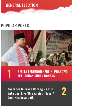
GENERAL ELECTION
POPULAR POSTS
BERITA TERHEBOH HARI INI PRABOWO
KETURUNAN SUNAN BONANG
YouTuber Ini Raup Untung Rp 200
Juta dari Live Streeaming Tidur 7
Jam, Kisahnya Unik