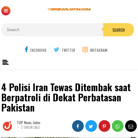
SEARCH
FACOBOOK
TWITTER
INSTAGRAM
4 Polisi Iran Tewas Ditembak saat
Berpatroli di Dekat Perbatasan
Pakistan
TOP News Jatim
-
3 TAHUN LALU