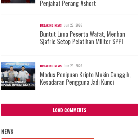
Penjahat Perang #short
Jun 29, 2026
BREAKING NEWS
Buntut Lima Peserta Wafat, Menhan
Sjafrie Setop Pelatihan Militer SPPI
Jun 29, 2026
BREAKING NEWS
Modus Penipuan Kripto Makin Canggih,
Kesadaran Pengguna Jadi Kunci
LOAD COMMENTS
NEWS