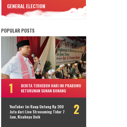
GENERAL ELECTION
POPULAR POSTS
BERITA TERHEBOH HARI INI PRABOWO
KETURUNAN SUNAN BONANG
YouTuber Ini Raup Untung Rp 200
Juta dari Live Streeaming Tidur 7
Jam, Kisahnya Unik