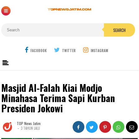
SEARCH
FACOBOOK
TWITTER
INSTAGRAM
Masjid Al-Falah Kiai Modjo
Minahasa Terima Sapi Kurban
Presiden Jokowi
TOP News Jatim
-
3 TAHUN LALU