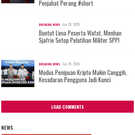
Penjahat Perang #short
Jun 29, 2026
BREAKING NEWS
Buntut Lima Peserta Wafat, Menhan
Sjafrie Setop Pelatihan Militer SPPI
Jun 29, 2026
BREAKING NEWS
Modus Penipuan Kripto Makin Canggih,
Kesadaran Pengguna Jadi Kunci
LOAD COMMENTS
NEWS