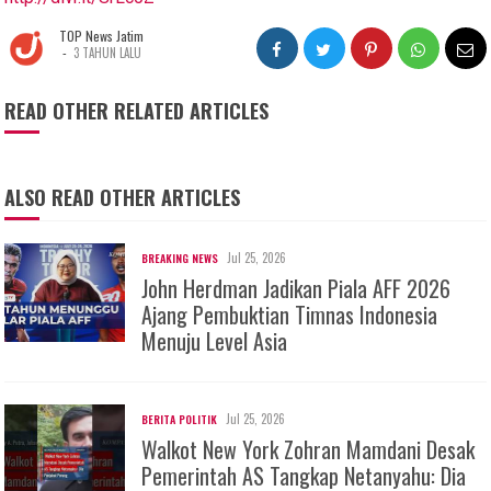
TOP News Jatim
-
3 TAHUN LALU
READ OTHER RELATED ARTICLES
ALSO READ OTHER ARTICLES
Jul 25, 2026
BREAKING NEWS
John Herdman Jadikan Piala AFF 2026
Ajang Pembuktian Timnas Indonesia
Menuju Level Asia
Jul 25, 2026
BERITA POLITIK
Walkot New York Zohran Mamdani Desak
Pemerintah AS Tangkap Netanyahu: Dia