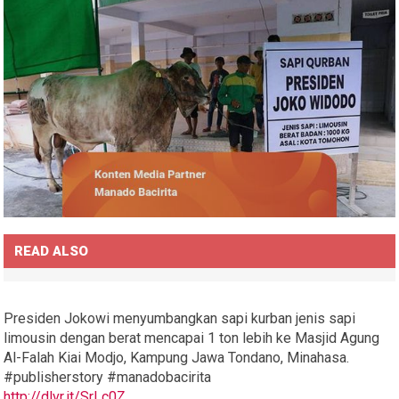
READ ALSO
Presiden Jokowi menyumbangkan sapi kurban jenis sapi
limousin dengan berat mencapai 1 ton lebih ke Masjid Agung
Al-Falah Kiai Modjo, Kampung Jawa Tondano, Minahasa.
#publisherstory #manadobacirita
http://dlvr.it/SrLc0Z