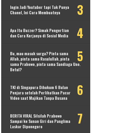
Ingin Jadi Youtuber tapi Tak Punya
Chanel, Ini Cara Membuatnya
Apa Itu Buzzer? Simak Pengertian
dan Cara Kerjanya di Sosial Media
Bu, mau masuk surga? Pinta sama
Allah, pinta sama Rasulullah, pinta
sama Prabowo, pinta sama Sandiaga Uno.
Betul?
TKI di Singapura Dihukum 6 Bulan
Penjara setelah Perlihatkan Pacar
Video saat Majikan Tanpa Busana
BERITA VIRAL Silsilah Prabowo
Sampai ke Sunan Giri dan Panglima
Laskar Diponegoro