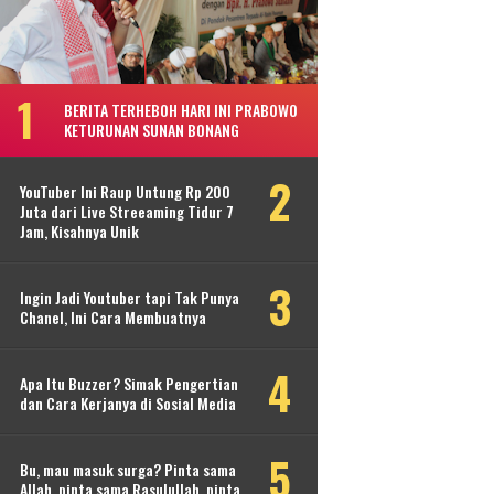
BERITA TERHEBOH HARI INI PRABOWO
KETURUNAN SUNAN BONANG
YouTuber Ini Raup Untung Rp 200
Juta dari Live Streeaming Tidur 7
Jam, Kisahnya Unik
Ingin Jadi Youtuber tapi Tak Punya
Chanel, Ini Cara Membuatnya
Apa Itu Buzzer? Simak Pengertian
dan Cara Kerjanya di Sosial Media
Bu, mau masuk surga? Pinta sama
Allah, pinta sama Rasulullah, pinta