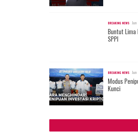
Jun 
BREAKING NEWS
Buntut Lima 
SPPI
Jun 
BREAKING NEWS
Modus Penipu
Kunci