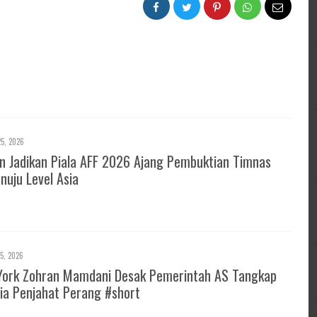
25, 2026
 Jadikan Piala AFF 2026 Ajang Pembuktian Timnas
nuju Level Asia
25, 2026
York Zohran Mamdani Desak Pemerintah AS Tangkap
ia Penjahat Perang #short