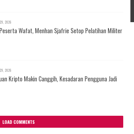
29, 2026
Peserta Wafat, Menhan Sjafrie Setop Pelatihan Militer
29, 2026
an Kripto Makin Canggih, Kesadaran Pengguna Jadi
LOAD COMMENTS