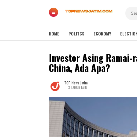
HOME
POLITCS
ECONOMY
ELECTIO
Investor Asing Ramai-
China, Ada Apa?
TOP News Jatim
-
3 TAHUN LALU