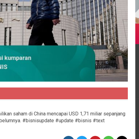
milikan saham di China mencapai USD 1,71 miliar sepanjang
 sebelumnya. #bisnisupdate #update #bisnis #text