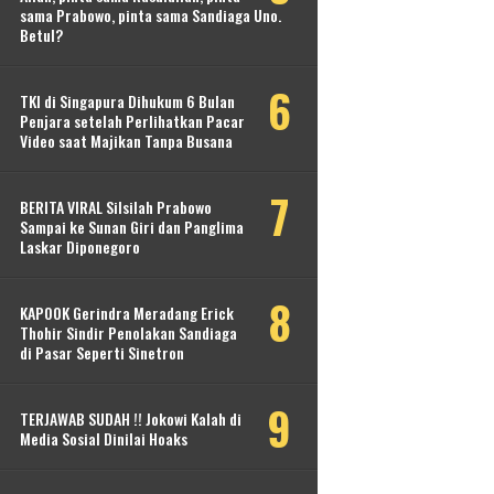
sama Prabowo, pinta sama Sandiaga Uno.
Betul?
TKI di Singapura Dihukum 6 Bulan
Penjara setelah Perlihatkan Pacar
Video saat Majikan Tanpa Busana
BERITA VIRAL Silsilah Prabowo
Sampai ke Sunan Giri dan Panglima
Laskar Diponegoro
KAPOOK Gerindra Meradang Erick
Thohir Sindir Penolakan Sandiaga
di Pasar Seperti Sinetron
TERJAWAB SUDAH !! Jokowi Kalah di
Media Sosial Dinilai Hoaks