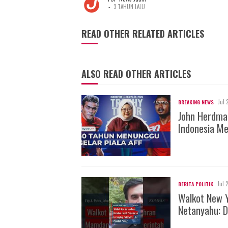
-
3 TAHUN LALU
READ OTHER RELATED ARTICLES
ALSO READ OTHER ARTICLES
Jul 
BREAKING NEWS
John Herdman
Indonesia Me
Jul 
BERITA POLITIK
Walkot New 
Netanyahu: D