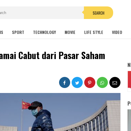
SEARCH
NS
SPORT
TECHNOLOGY
MOVIE
LIFE STYLE
VIDEO
ramai Cabut dari Pasar Saham
N
P