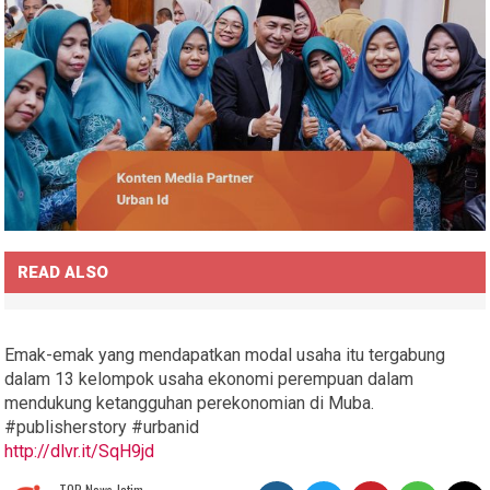
READ ALSO
Emak-emak yang mendapatkan modal usaha itu tergabung
dalam 13 kelompok usaha ekonomi perempuan dalam
mendukung ketangguhan perekonomian di Muba.
#publisherstory #urbanid
http://dlvr.it/SqH9jd
TOP News Jatim