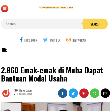
SEARCH
FACOBOOK
TWITTER
INSTAGRAM
2.860 Emak-emak di Muba Dapat
Bantuan Modal Usaha
TOP News Jatim
-
3 TAHUN LALU