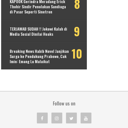
KAPOOK Gerindra Meradang Erick
Thohir Sindir Penolakan Sandiaga
di Pasar Seperti Sinetron
TERJAWAB SUDAH !! Jokowi Kalah di
Media Sosial Dinilai Hoaks
Breaking News Habib Novel Janjikan
Surga ke Pendukung Prabowo, Cak
Imin: Emang Lu Malaikat
Follow us on