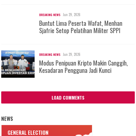
Jun 29, 2026
BREAKING NEWS
Buntut Lima Peserta Wafat, Menhan
Sjafrie Setop Pelatihan Militer SPPI
Jun 29, 2026
BREAKING NEWS
Modus Penipuan Kripto Makin Canggih,
Kesadaran Pengguna Jadi Kunci
LOAD COMMENTS
NEWS
GENERAL ELECTION