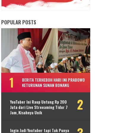
POPULAR POSTS
BERITA TERHEBOH HARI INI PRABOWO
KETURUNAN SUNAN BONANG
YouTuber Ini Raup Untung Rp 200
Juta dari Live Streeaming Tidur 7
Jam, Kisahnya Unik
Ingin Jadi Youtuber tapi Tak Punya