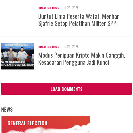
Jun 29, 2026
BREAKING NEWS
Buntut Lima Peserta Wafat, Menhan
Sjafrie Setop Pelatihan Militer SPPI
Jun 29, 2026
BREAKING NEWS
Modus Penipuan Kripto Makin Canggih,
Kesadaran Pengguna Jadi Kunci
LOAD COMMENTS
NEWS
GENERAL ELECTION