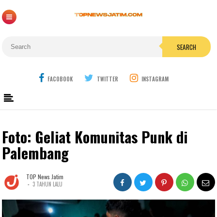
SEARCH
FACOBOOK
TWITTER
INSTAGRAM
Foto: Geliat Komunitas Punk di
Palembang
TOP News Jatim
-
3 TAHUN LALU