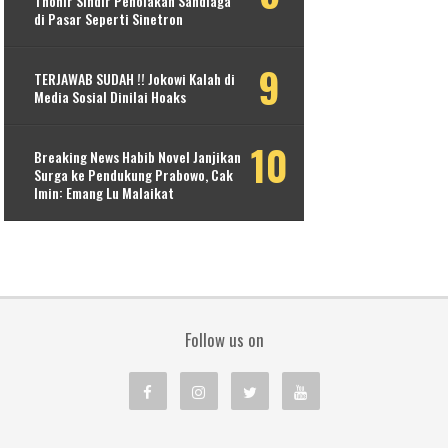
Thohir Sindir Penolakan Sandiaga
di Pasar Seperti Sinetron
TERJAWAB SUDAH !! Jokowi Kalah di
Media Sosial Dinilai Hoaks
Breaking News Habib Novel Janjikan
Surga ke Pendukung Prabowo, Cak
Imin: Emang Lu Malaikat
Follow us on