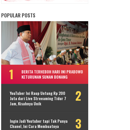
POPULAR POSTS
BERITA TERHEBOH HARI INI PRABOWO
KETURUNAN SUNAN BONANG
YouTuber Ini Raup Untung Rp 200
Juta dari Live Streeaming Tidur 7
Jam, Kisahnya Unik
Ingin Jadi Youtuber tapi Tak Punya
Chanel, Ini Cara Membuatnya