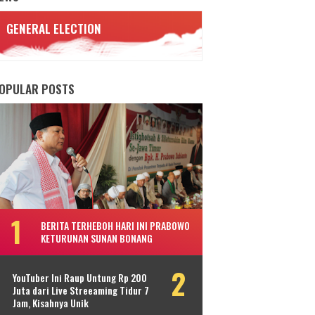
GENERAL ELECTION
OPULAR POSTS
BERITA TERHEBOH HARI INI PRABOWO
KETURUNAN SUNAN BONANG
YouTuber Ini Raup Untung Rp 200
Juta dari Live Streeaming Tidur 7
Jam, Kisahnya Unik