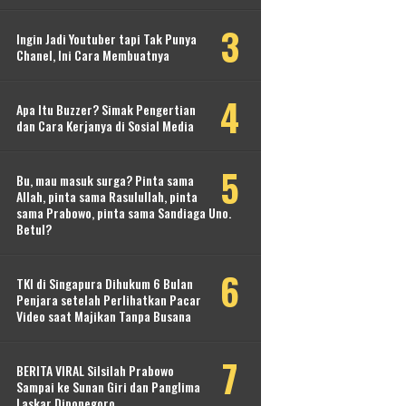
Ingin Jadi Youtuber tapi Tak Punya
Chanel, Ini Cara Membuatnya
Apa Itu Buzzer? Simak Pengertian
dan Cara Kerjanya di Sosial Media
Bu, mau masuk surga? Pinta sama
Allah, pinta sama Rasulullah, pinta
sama Prabowo, pinta sama Sandiaga Uno.
Betul?
TKI di Singapura Dihukum 6 Bulan
Penjara setelah Perlihatkan Pacar
Video saat Majikan Tanpa Busana
BERITA VIRAL Silsilah Prabowo
Sampai ke Sunan Giri dan Panglima
Laskar Diponegoro