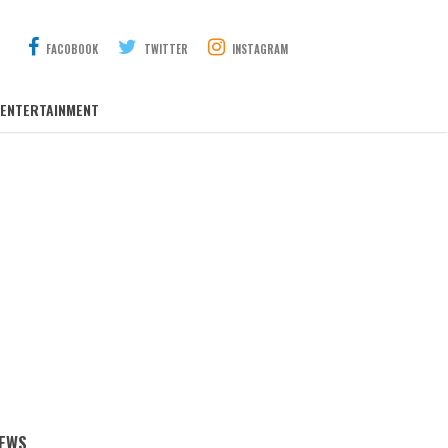
FACOBOOK
TWITTER
INSTAGRAM
ENTERTAINMENT
EWS