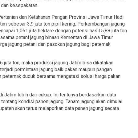
n dan kesepakatan.
Pertanian dan Ketahanan Pangan Provinsi Jawa Timur Hadi
tim sebesar 3,9 juta ton pipil kering. Perkembangan jagung
ncapai 1,061 juta hektare dengan potensi hasil 5,88 juta ton
rjasama petani jagung binaan Kementan di Jawa Timur
rga jagung petani dan pasokan jagung bagi peternak
6 juta ton, maka produksi jagung Jatim bisa dikatakan
rjadi permintaan jagung baik pakan maupun pangan
n peternak duduk bersama mengatasi solusi harga pakan
 Jatim lebih dari cukup. Ini tentunya berdasarkan data
 tentang kondisi panen jagung. Tanam jagung akan dimulai
bupaten akan terus melaporkan data panen jagung secara