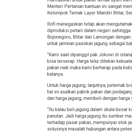
Menteri Pertanian bantuan ini sangat memba
Kelompok Ternak Layer Mandiri Blitar, Se
Rofi menegaskan tetap akan mengutamaka
diproduksi petani dalam negeri sehingga
Bojonegoro, Blitar dan Lamongan dengan
untuk jaminan pasokan jagung sebagai ba
“Kami saat dipanggil pak Jokowi di istan
bisa terserap. Harga telur ditekan kekuat
pakan naik maka kami berharap pada kebi
katanya.
Untuk harga jagung, lanjutnya, peternak 
hal ini asalkan pabrik pakan dan pedaga
dan harga jagung, membeli dengan harga y
“Itu kalau beli jagung dalam skala besar
panutan. Jadi harga jagung itu sumber m
terhadap pasar pakan, mempunyai stok ja
solusinya masalah hubungan antara petern