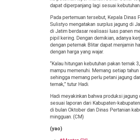
dapat diperpanjang lagi sesuai kebutuha
Pada pertemuan tersebut, Kepala Dinas 
Sulistyo mengatakan surplus jagung di Ja
di Jatim berdasar realisasi luas panen me
pipil kering. Dengan demikian, adanya ke
dengan peternak Blitar dapat menjamin ha
dengan harga yang wajar.
“Kalau hitungan kebutuhan pakan ternak 3,
mampu memenuhi. Memang setiap tahun te
sehingga memang perlu petani jagung da
ternak,” tutur Hadi.
Hadi meyakinkan bahwa produksi jagung di
sesuai laporan dari Kabupaten-kabupaten
di bulan Oktober dan Dinas Pertanian ka
mingguan. (CM)
(yao)