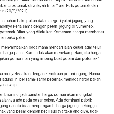
ntu peternak di wilayah Blitar,” ujar Rofi, peternak dari
nin (20/9/2021).
n bahan baku pakan dalam negeri yakni jagung yang
 adanya kerja sama dengan petani jagung di Sumenep,
 peternak Blitar yang dilakukan Kementan sangat membantu
han baku pakan.
a menyampaikan bagaimana mencari jalan keluar agar telur
an harga pasar. Kami tidak akan menekan petani, jika harga
jakan pemerintah yang imbang buat petani dan peternak,”
bisa menyelesaikan dengan kemitraan petani jagung. Namun
ng jagung ini bersama-sama peternak menjaga harga pakan
ang wajar.
 kan bisa menjadi panutan harga, semua akan mengikuti
asalahnya ada pada pasar pakan. Ada dominasi pabrik
gung dan itu bisa menpengaruhi harga jagung, sehingga
ak yang besar dengan kecil supaya take and give, tidak