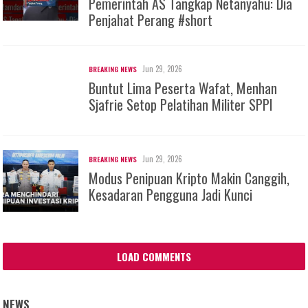
Pemerintah AS Tangkap Netanyahu: Dia
Penjahat Perang #short
Jun 29, 2026
BREAKING NEWS
Buntut Lima Peserta Wafat, Menhan
Sjafrie Setop Pelatihan Militer SPPI
Jun 29, 2026
BREAKING NEWS
Modus Penipuan Kripto Makin Canggih,
Kesadaran Pengguna Jadi Kunci
LOAD COMMENTS
NEWS