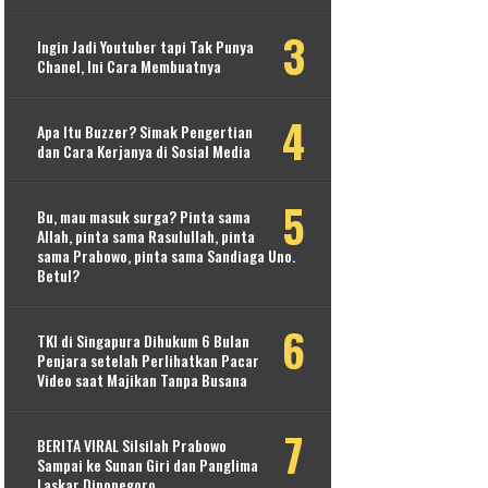
Ingin Jadi Youtuber tapi Tak Punya
Chanel, Ini Cara Membuatnya
Apa Itu Buzzer? Simak Pengertian
dan Cara Kerjanya di Sosial Media
Bu, mau masuk surga? Pinta sama
Allah, pinta sama Rasulullah, pinta
sama Prabowo, pinta sama Sandiaga Uno.
Betul?
TKI di Singapura Dihukum 6 Bulan
Penjara setelah Perlihatkan Pacar
Video saat Majikan Tanpa Busana
BERITA VIRAL Silsilah Prabowo
Sampai ke Sunan Giri dan Panglima
Laskar Diponegoro