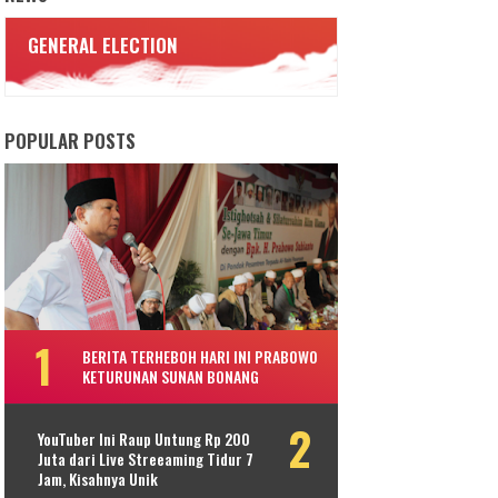
GENERAL ELECTION
POPULAR POSTS
BERITA TERHEBOH HARI INI PRABOWO
KETURUNAN SUNAN BONANG
YouTuber Ini Raup Untung Rp 200
Juta dari Live Streeaming Tidur 7
Jam, Kisahnya Unik