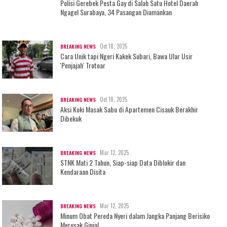
Polisi Gerebek Pesta Gay di Salah Satu Hotel Daerah
Ngagel Surabaya, 34 Pasangan Diamankan
Oct 18, 2025
BREAKING NEWS
Cara Unik tapi Ngeri Kakek Subari, Bawa Ular Usir
'Penjajah' Trotoar
Oct 18, 2025
BREAKING NEWS
Aksi Koki Masak Sabu di Apartemen Cisauk Berakhir
Dibekuk
Mar 12, 2025
BREAKING NEWS
STNK Mati 2 Tahun, Siap-siap Data Diblokir dan
Kendaraan Disita
Mar 12, 2025
BREAKING NEWS
Minum Obat Pereda Nyeri dalam Jangka Panjang Berisiko
Merusak Ginjal