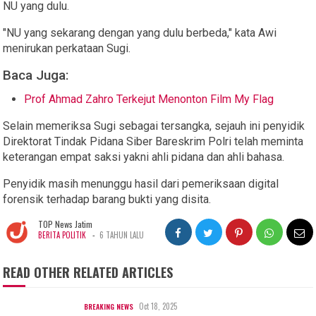
NU yang dulu.
"NU yang sekarang dengan yang dulu berbeda," kata Awi
menirukan perkataan Sugi.
Baca Juga:
Prof Ahmad Zahro Terkejut Menonton Film My Flag
Selain memeriksa Sugi sebagai tersangka, sejauh ini penyidik
Direktorat Tindak Pidana Siber Bareskrim Polri telah meminta
keterangan empat saksi yakni ahli pidana dan ahli bahasa.
Penyidik masih menunggu hasil dari pemeriksaan digital
forensik terhadap barang bukti yang disita.
TOP News Jatim
-
BERITA POLITIK
6 TAHUN LALU
READ OTHER RELATED ARTICLES
Oct 18, 2025
BREAKING NEWS