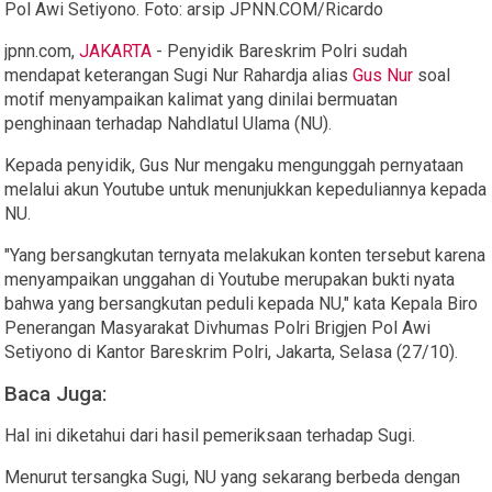
Pol Awi Setiyono. Foto: arsip JPNN.COM/Ricardo
jpnn.com
,
JAKARTA
- Penyidik Bareskrim Polri sudah
mendapat keterangan Sugi Nur Rahardja alias
Gus Nur
soal
motif menyampaikan kalimat yang dinilai bermuatan
penghinaan terhadap Nahdlatul Ulama (NU).
Kepada penyidik, Gus Nur mengaku mengunggah pernyataan
melalui akun Youtube untuk menunjukkan kepeduliannya kepada
NU.
"Yang bersangkutan ternyata melakukan konten tersebut karena
menyampaikan unggahan di Youtube merupakan bukti nyata
bahwa yang bersangkutan peduli kepada NU," kata Kepala Biro
Penerangan Masyarakat Divhumas Polri Brigjen Pol Awi
Setiyono di Kantor Bareskrim Polri, Jakarta, Selasa (27/10).
Baca Juga:
Hal ini diketahui dari hasil pemeriksaan terhadap Sugi.
Menurut tersangka Sugi, NU yang sekarang berbeda dengan