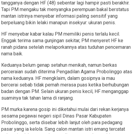
tangganya dengan HF (48) sebentar lagi hampir pasti berakhir.
Tapi PM mengaku tak menyangka perempuan bakal berstatus
mantan istrinya menyebar informasi paling sensitif yang
berpeluang bikin lelaki manapun insekyur: ukuran penis.
HF menyebar kabar kalau PM memiliki penis terlalu kecil.
Enggak terima sama gunjingan sekitar, PM menyeret HF ke
ranah pidana setelah melaporkannya atas tuduhan pencemaran
nama baik.
Keduanya belum genap setahun menikah, namun berkas
perceraian sudah diterima Pengadilan Agama Probolinggo atas
nama keduanya. HF mengklaim, dalam gosipnya ia mau
bercerai sebab tidak pernah merasa puas ketika berhubungan
badan dengan PM. Selain ukuran penis kecil, HF menganggap
suaminya tak tahan lama di ranjang.
PM murka karena gosip ini diketahui mulai dari rekan kerjanya
sesama pegawai negeri sipil Dinas Pasar Kabupaten
Probolinggo, serta disebar lebih lanjut oleh para pedagang
pasar yang ia kelola. Sang calon mantan istri emang tercatat