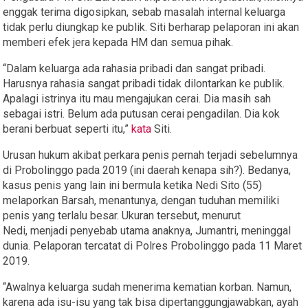
enggak terima digosipkan, sebab masalah internal keluarga
tidak perlu diungkap ke publik. Siti berharap pelaporan ini akan
memberi efek jera kepada HM dan semua pihak.
“Dalam keluarga ada rahasia pribadi dan sangat pribadi.
Harusnya rahasia sangat pribadi tidak dilontarkan ke publik.
Apalagi istrinya itu mau mengajukan cerai. Dia masih sah
sebagai istri. Belum ada putusan cerai pengadilan. Dia kok
berani berbuat seperti itu,”
kata
Siti.
Urusan hukum akibat perkara penis pernah terjadi sebelumnya
di Probolinggo pada 2019 (ini daerah kenapa sih?). Bedanya,
kasus penis yang lain ini bermula ketika Nedi Sito (55)
melaporkan Barsah, menantunya, dengan tuduhan memiliki
penis yang terlalu besar. Ukuran tersebut, menurut
Nedi, menjadi penyebab utama anaknya, Jumantri, meninggal
dunia. Pelaporan tercatat di Polres Probolinggo pada 11 Maret
2019.
“Awalnya keluarga sudah menerima kematian korban. Namun,
karena ada isu-isu yang tak bisa dipertanggungjawabkan, ayah