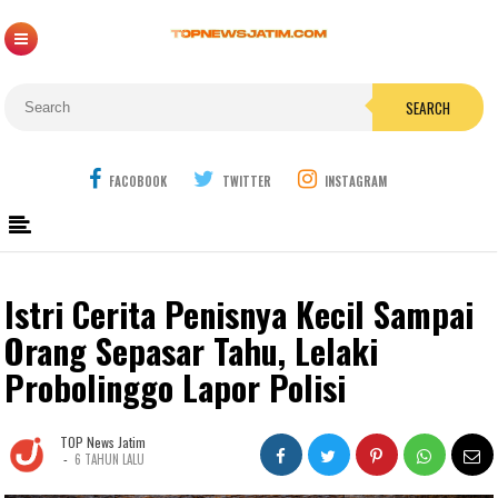
SEARCH
FACOBOOK
TWITTER
INSTAGRAM
Istri Cerita Penisnya Kecil Sampai
Orang Sepasar Tahu, Lelaki
Probolinggo Lapor Polisi
TOP News Jatim
-
6 TAHUN LALU