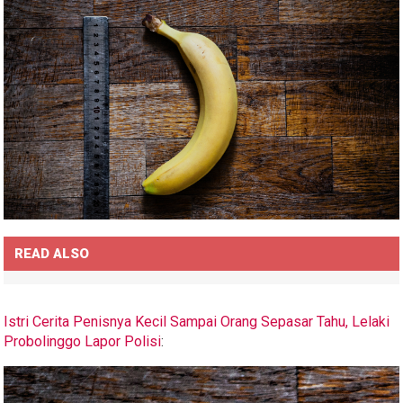
READ ALSO
Istri Cerita Penisnya Kecil Sampai Orang Sepasar Tahu, Lelaki
Probolinggo Lapor Polisi
: