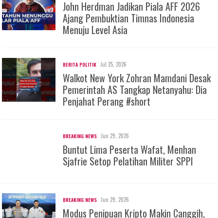
John Herdman Jadikan Piala AFF 2026
Ajang Pembuktian Timnas Indonesia
Menuju Level Asia
Jul 25, 2026
BERITA POLITIK
Walkot New York Zohran Mamdani Desak
Pemerintah AS Tangkap Netanyahu: Dia
Penjahat Perang #short
Jun 29, 2026
BREAKING NEWS
Buntut Lima Peserta Wafat, Menhan
Sjafrie Setop Pelatihan Militer SPPI
Jun 29, 2026
BREAKING NEWS
Modus Penipuan Kripto Makin Canggih,