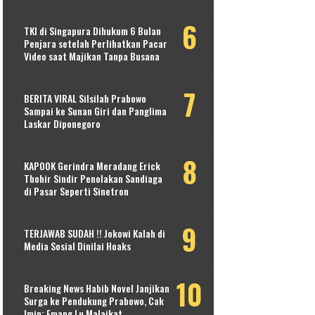
TKI di Singapura Dihukum 6 Bulan
Penjara setelah Perlihatkan Pacar
Video saat Majikan Tanpa Busana
BERITA VIRAL Silsilah Prabowo
Sampai ke Sunan Giri dan Panglima
Laskar Diponegoro
KAPOOK Gerindra Meradang Erick
Thohir Sindir Penolakan Sandiaga
di Pasar Seperti Sinetron
TERJAWAB SUDAH !! Jokowi Kalah di
Media Sosial Dinilai Hoaks
Breaking News Habib Novel Janjikan
Surga ke Pendukung Prabowo, Cak
Imin: Emang Lu Malaikat