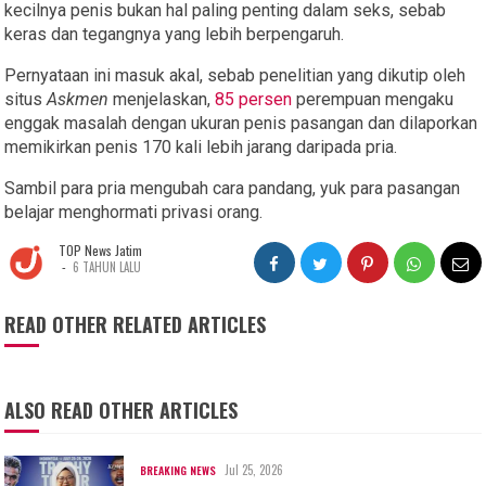
kecilnya penis bukan hal paling penting dalam seks, sebab
keras dan tegangnya yang lebih berpengaruh.
Pernyataan ini masuk akal, sebab penelitian yang dikutip oleh
situs
Askmen
menjelaskan,
85 persen
perempuan mengaku
enggak masalah dengan ukuran penis pasangan dan dilaporkan
memikirkan penis 170 kali lebih jarang daripada pria.
Sambil para pria mengubah cara pandang, yuk para pasangan
belajar menghormati privasi orang.
TOP News Jatim
-
6 TAHUN LALU
READ OTHER RELATED ARTICLES
ALSO READ OTHER ARTICLES
Jul 25, 2026
BREAKING NEWS