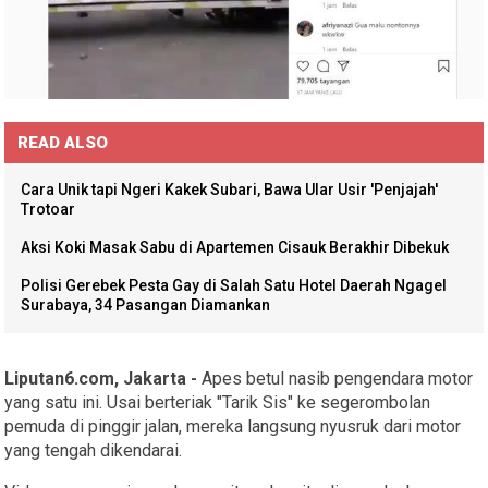
READ ALSO
Cara Unik tapi Ngeri Kakek Subari, Bawa Ular Usir 'Penjajah'
Trotoar
Aksi Koki Masak Sabu di Apartemen Cisauk Berakhir Dibekuk
Polisi Gerebek Pesta Gay di Salah Satu Hotel Daerah Ngagel
Surabaya, 34 Pasangan Diamankan
Liputan6.com, Jakarta -
Apes betul nasib pengendara motor
yang satu ini. Usai berteriak "Tarik Sis" ke segerombolan
pemuda di pinggir jalan, mereka langsung nyusruk dari motor
yang tengah dikendarai.