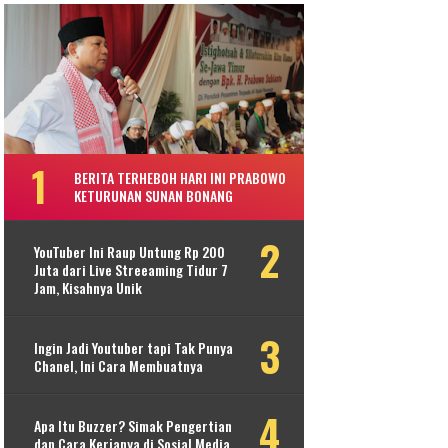
BERITA TERHEBOH HARI INI PRABOWO
KETURUNAN SUNAN BONANG
YouTuber Ini Raup Untung Rp 200
Juta dari Live Streeaming Tidur 7
Jam, Kisahnya Unik
Ingin Jadi Youtuber tapi Tak Punya
Chanel, Ini Cara Membuatnya
Apa Itu Buzzer? Simak Pengertian
dan Cara Kerjanya di Sosial Media