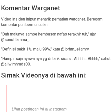
Komentar Warganet
Video insiden inipun menarik perhatian warganet. Beregam
komentar pun bermunculan.
"Duh malunya sampe hembusan nafas terakhir tuh," ujar
@sonofflamma_.
"Definisi sakit 1%, malu 99%," kata @ibrhm_el.amry.
"Hampir saja nyawa nya yg di tarik sisss... Ahhhh... Ahhhh," sahut
@allwimhmds00.
Simak Videonya di bawah ini:
Lihat postingan ini di Instagram