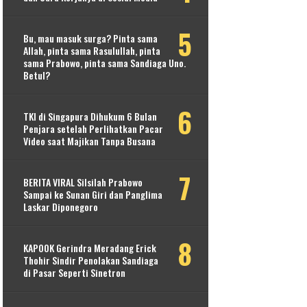
Bu, mau masuk surga? Pinta sama
Allah, pinta sama Rasulullah, pinta
sama Prabowo, pinta sama Sandiaga Uno.
Betul?
TKI di Singapura Dihukum 6 Bulan
Penjara setelah Perlihatkan Pacar
Video saat Majikan Tanpa Busana
BERITA VIRAL Silsilah Prabowo
Sampai ke Sunan Giri dan Panglima
Laskar Diponegoro
KAPOOK Gerindra Meradang Erick
Thohir Sindir Penolakan Sandiaga
di Pasar Seperti Sinetron