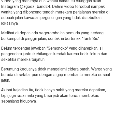
Video yang menimpa dua
wanita
nahas itu diunggah akun
Instagram @agoez_bandz4. Dalam video tersebut nampak
wanita
yang dibonceng tengah merekam perjalanan mereka di
sebuah jalan kawasan pegunungan yang tidak disebutkan
lokasinya.
Melihat di depan ada segerombolan pemuda yang sedang
berkumpul di pinggir jalan, sontak ia berteriak "Tarik Sis".
Belum terdengar jawaban "Semongko" yang diharapkan, si
pengendara justru kehilangan kendali karena tidak fokus dan
seketika mereka terjatuh.
Beruntung keduanya tidak mengalami cidera parah. Warga yang
berada di sekitar pun dengan sigap membantu mereka sesaat
jatuh.
Akibat kejadian itu, tidak hanya sakit yang mereka dapatkan,
tapi juga rasa malu yang bisa jadi akan terus membekas
sepanjang hidupnya.