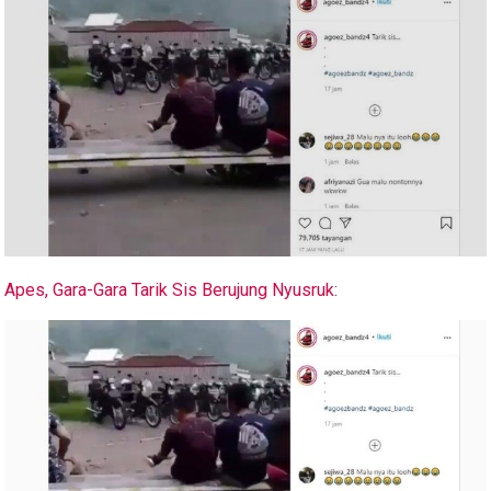
Apes, Gara-Gara Tarik Sis Berujung Nyusruk
: