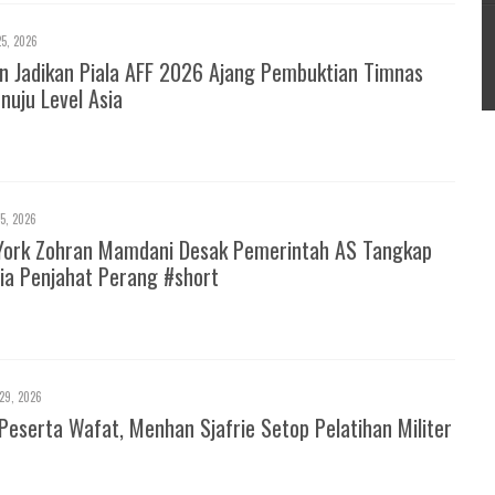
25, 2026
 Jadikan Piala AFF 2026 Ajang Pembuktian Timnas
nuju Level Asia
25, 2026
York Zohran Mamdani Desak Pemerintah AS Tangkap
ia Penjahat Perang #short
29, 2026
Peserta Wafat, Menhan Sjafrie Setop Pelatihan Militer