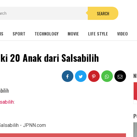
SEARCH
NS
SPORT
TECHNOLOGY
MOVIE
LIFE STYLE
VIDEO
ki 20 Anak dari Salsabilih
N
sabilih
:
P