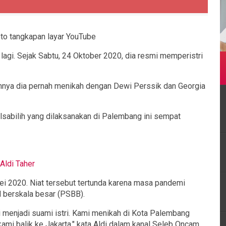
Foto tangkapan layar YouTube
lagi. Sejak Sabtu, 24 Oktober 2020, dia resmi memperistri
lumnya dia pernah menikah dengan Dewi Perssik dan Georgia
alsabilih yang dilaksanakan di Palembang ini sempat
Aldi Taher
i 2020. Niat tersebut tertunda karena masa pandemi
 berskala besar (PSBB).
mi menjadi suami istri. Kami menikah di Kota Palembang
kami balik ke Jakarta," kata Aldi dalam kanal Seleb Oncam