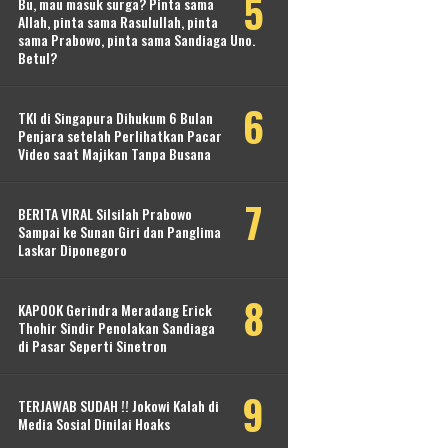
Bu, mau masuk surga? Pinta sama
Allah, pinta sama Rasulullah, pinta
sama Prabowo, pinta sama Sandiaga Uno.
Betul?
TKI di Singapura Dihukum 6 Bulan
Penjara setelah Perlihatkan Pacar
Video saat Majikan Tanpa Busana
BERITA VIRAL Silsilah Prabowo
Sampai ke Sunan Giri dan Panglima
Laskar Diponegoro
KAPOOK Gerindra Meradang Erick
Thohir Sindir Penolakan Sandiaga
di Pasar Seperti Sinetron
TERJAWAB SUDAH !! Jokowi Kalah di
Media Sosial Dinilai Hoaks