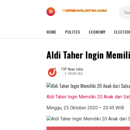
HOME
POLITCS
ECONOMY
ELECTIO
Aldi Taher Ingin Memili
TOP News Jatim
-
6 TAHUN LALU
Aldi Taher Ingin Memiliki 20 Anak dari Sal
Minggu, 25 Oktober 2020 – 20:45 WIB