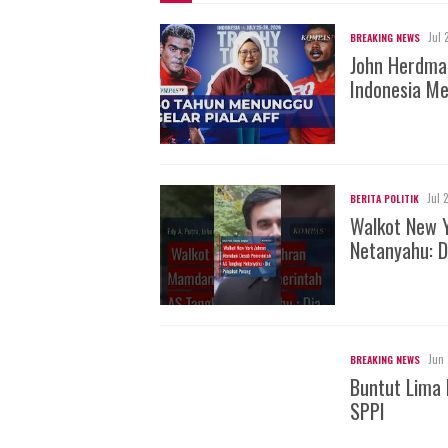
Jul 
BREAKING NEWS
John Herdman
Indonesia Me
Jul 
BERITA POLITIK
Walkot New 
Netanyahu: D
Jun 
BREAKING NEWS
Buntut Lima 
SPPI