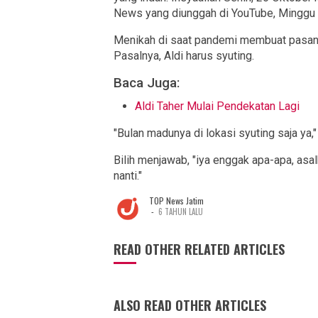
News yang diunggah di YouTube, Minggu 
Menikah di saat pandemi membuat pasang
Pasalnya, Aldi harus syuting.
Baca Juga:
Aldi Taher Mulai Pendekatan Lagi
"Bulan madunya di lokasi syuting saja ya,"
Bilih menjawab, "iya enggak apa-apa, asa
nanti."
TOP News Jatim
-
6 TAHUN LALU
READ OTHER RELATED ARTICLES
ALSO READ OTHER ARTICLES