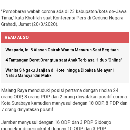
"Persebaran wabah corona ada di 23 kabupaten/kota se-Jawa
Timur," kata Khofifah saat Konferensi Pers di Gedung Negara
Grahadi, Jumat (20/3/2020).
READ ALSO
Waspada, Ini 5 Alasan Gairah Wanita Menurun Saat Begituan
4 Tantangan Berat Orangtua saat Anak Terbiasa Hidup 'Online'
Wanita S Ngaku Janjian di Hotel hingga Dipaksa Melayani
Nafsu Mansyardin Malik
Malang Raya menduduki posisi pertama dengan rincian 24
orang ODP, 8 orang PDP dan 2 orang dinyatakan positif corona.
Kota Surabaya kemudian menyusul dengan 18 ODP, 8 PDP dan
7 orang dinyatakan positif.
Jember menyusul dengan 16 ODP dan 3 PDP. Sidoarjo
mengekor di peringkat 4 dengan 10 ODP dan 3 PDP.