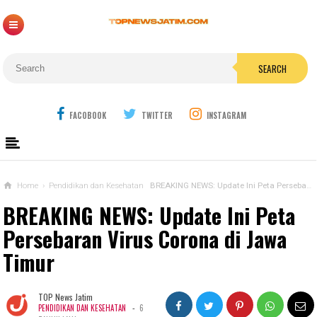
SEARCH
FACOBOOK
TWITTER
INSTAGRAM
Home
›
Pendidikan dan Kesehatan
BREAKING NEWS: Update Ini Peta Persebaran Virus Corona di Jawa Timur
BREAKING NEWS: Update Ini Peta
Persebaran Virus Corona di Jawa
Timur
TOP News Jatim
-
PENDIDIKAN DAN KESEHATAN
6