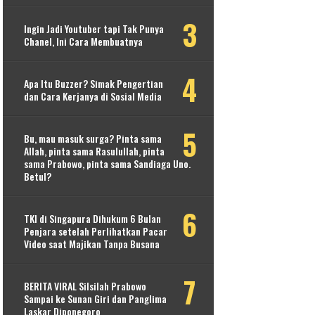
Ingin Jadi Youtuber tapi Tak Punya
Chanel, Ini Cara Membuatnya
Apa Itu Buzzer? Simak Pengertian
dan Cara Kerjanya di Sosial Media
Bu, mau masuk surga? Pinta sama
Allah, pinta sama Rasulullah, pinta
sama Prabowo, pinta sama Sandiaga Uno.
Betul?
TKI di Singapura Dihukum 6 Bulan
Penjara setelah Perlihatkan Pacar
Video saat Majikan Tanpa Busana
BERITA VIRAL Silsilah Prabowo
Sampai ke Sunan Giri dan Panglima
Laskar Diponegoro