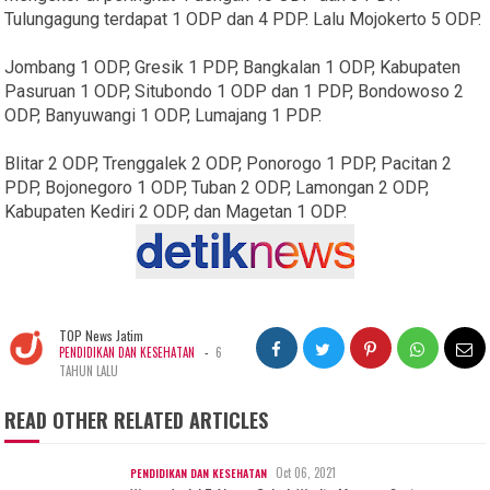
Tulungagung terdapat 1 ODP dan 4 PDP. Lalu Mojokerto 5 ODP.
Jombang 1 ODP, Gresik 1 PDP, Bangkalan 1 ODP, Kabupaten
Pasuruan 1 ODP, Situbondo 1 ODP dan 1 PDP, Bondowoso 2
ODP, Banyuwangi 1 ODP, Lumajang 1 PDP.
Blitar 2 ODP, Trenggalek 2 ODP, Ponorogo 1 PDP, Pacitan 2
PDP, Bojonegoro 1 ODP, Tuban 2 ODP, Lamongan 2 ODP,
Kabupaten Kediri 2 ODP, dan Magetan 1 ODP.
TOP News Jatim
-
PENDIDIKAN DAN KESEHATAN
6
TAHUN LALU
READ OTHER RELATED ARTICLES
Oct 06, 2021
PENDIDIKAN DAN KESEHATAN