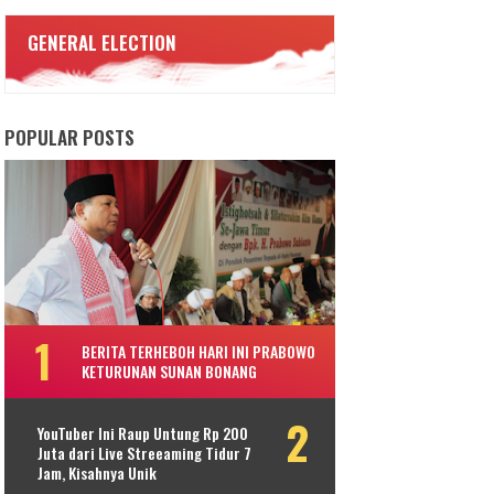
GENERAL ELECTION
POPULAR POSTS
BERITA TERHEBOH HARI INI PRABOWO
KETURUNAN SUNAN BONANG
YouTuber Ini Raup Untung Rp 200
Juta dari Live Streeaming Tidur 7
Jam, Kisahnya Unik