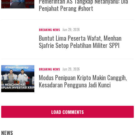
Pemerintah AS Tangkap Netanyahu: Dia
Penjahat Perang #short
Jun 29, 2026
BREAKING NEWS
Buntut Lima Peserta Wafat, Menhan
Sjafrie Setop Pelatihan Militer SPPI
Jun 29, 2026
BREAKING NEWS
Modus Penipuan Kripto Makin Canggih,
Kesadaran Pengguna Jadi Kunci
LOAD COMMENTS
NEWS