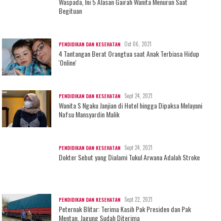
Waspada, Ini 5 Alasan Gairah Wanita Menurun Saat
Begituan
Oct 06, 2021
PENDIDIKAN DAN KESEHATAN
4 Tantangan Berat Orangtua saat Anak Terbiasa Hidup
'Online'
Sept 24, 2021
PENDIDIKAN DAN KESEHATAN
Wanita S Ngaku Janjian di Hotel hingga Dipaksa Melayani
Nafsu Mansyardin Malik
Sept 24, 2021
PENDIDIKAN DAN KESEHATAN
Dokter Sebut yang Dialami Tukul Arwana Adalah Stroke
Sept 22, 2021
PENDIDIKAN DAN KESEHATAN
Peternak Blitar: Terima Kasih Pak Presiden dan Pak
Mentan, Jagung Sudah Diterima