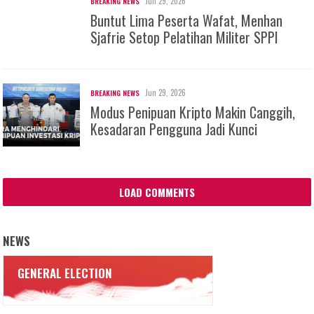
Jun 29, 2026
BREAKING NEWS
Buntut Lima Peserta Wafat, Menhan
Sjafrie Setop Pelatihan Militer SPPI
Jun 29, 2026
BREAKING NEWS
Modus Penipuan Kripto Makin Canggih,
Kesadaran Pengguna Jadi Kunci
LOAD COMMENTS
NEWS
GENERAL ELECTION