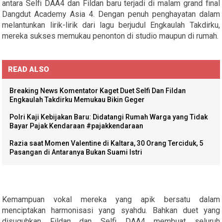
antara Selfi DAA4 dan Fildan baru terjadi di malam grand final
Dangdut Academy Asia 4. Dengan penuh penghayatan dalam
melantunkan lirik-lirik dari lagu berjudul Engkaulah Takdirku,
mereka sukses memukau penonton di studio maupun di rumah.
READ ALSO
Breaking News Komentator Kaget Duet Selfi Dan Fildan
Engkaulah Takdirku Memukau Bikin Geger
Polri Kaji Kebijakan Baru: Didatangi Rumah Warga yang Tidak
Bayar Pajak Kendaraan #pajakkendaraan
Razia saat Momen Valentine di Kaltara, 30 Orang Terciduk, 5
Pasangan di Antaranya Bukan Suami Istri
Kemampuan vokal mereka yang apik bersatu dalam
menciptakan harmonisasi yang syahdu. Bahkan duet yang
disuguhkan Fildan dan Selfi DAA4 membuat seluruh