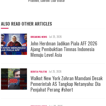
Prabowo, Sahroni: Luar Biasa!
ALSO READ OTHER ARTICLES
Jul 25, 2026
BREAKING NEWS
John Herdman Jadikan Piala AFF 2026
Ajang Pembuktian Timnas Indonesia
Menuju Level Asia
Jul 25, 2026
BERITA POLITIK
Walkot New York Zohran Mamdani Desak
Pemerintah AS Tangkap Netanyahu: Dia
Penjahat Perang #short