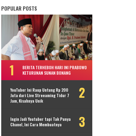
POPULAR POSTS
BERITA TERHEBOH HARI INI PRABOWO
KETURUNAN SUNAN BONANG
YouTuber Ini Raup Untung Rp 200
Juta dari Live Streeaming Tidur 7
Jam, Kisahnya Unik
Ingin Jadi Youtuber tapi Tak Punya
Chanel, Ini Cara Membuatnya