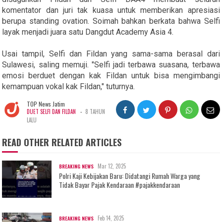
komentator dan juri tak kuasa untuk memberikan apresiasi
berupa standing ovation. Soimah bahkan berkata bahwa Selfi
layak menjadi juara satu Dangdut Academy Asia 4.
Usai tampil, Selfi dan Fildan yang sama-sama berasal dari
Sulawesi, saling memuji. "Selfi jadi terbawa suasana, terbawa
emosi berduet dengan kak Fildan untuk bisa mengimbangi
kemampuan vokal kak Fildan," tuturnya.
TOP News Jatim
-
DUET SELFI DAN FILDAN
8 TAHUN
LALU
READ OTHER RELATED ARTICLES
Mar 12, 2025
BREAKING NEWS
Polri Kaji Kebijakan Baru: Didatangi Rumah Warga yang
Tidak Bayar Pajak Kendaraan #pajakkendaraan
Feb 14, 2025
BREAKING NEWS