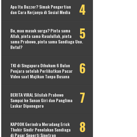
Apa Itu Buzzer? Simak Pengertian
dan Cara Kerjanya di Sosial Media
Bu, mau masuk surga? Pinta sama
Allah, pinta sama Rasulullah, pinta
sama Prabowo, pinta sama Sandiaga Uno.
Betul?
TKI di Singapura Dihukum 6 Bulan
Penjara setelah Perlihatkan Pacar
Video saat Majikan Tanpa Busana
BERITA VIRAL Silsilah Prabowo
Sampai ke Sunan Giri dan Panglima
Laskar Diponegoro
KAPOOK Gerindra Meradang Erick
Thohir Sindir Penolakan Sandiaga
di Pasar Seperti Sinetron