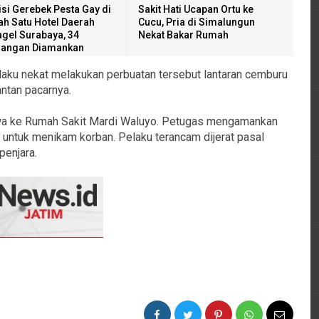
isi Gerebek Pesta Gay di
Sakit Hati Ucapan Ortu ke
ah Satu Hotel Daerah
Cucu, Pria di Simalungun
gel Surabaya, 34
Nekat Bakar Rumah
angan Diamankan
elaku nekat melakukan perbuatan tersebut lantaran cemburu
ntan pacarnya.
awa ke Rumah Sakit Mardi Waluyo. Petugas mengamankan
 untuk menikam korban. Pelaku terancam dijerat pasal
penjara.