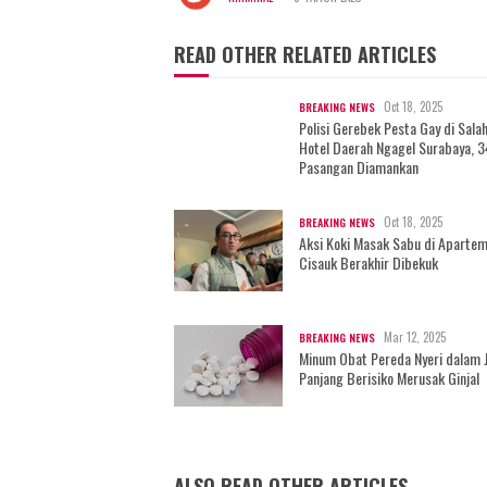
READ OTHER RELATED ARTICLES
Oct 18, 2025
BREAKING NEWS
Polisi Gerebek Pesta Gay di Sala
Hotel Daerah Ngagel Surabaya, 3
Pasangan Diamankan
Oct 18, 2025
BREAKING NEWS
Aksi Koki Masak Sabu di Aparte
Cisauk Berakhir Dibekuk
Mar 12, 2025
BREAKING NEWS
Minum Obat Pereda Nyeri dalam 
Panjang Berisiko Merusak Ginjal
ALSO READ OTHER ARTICLES