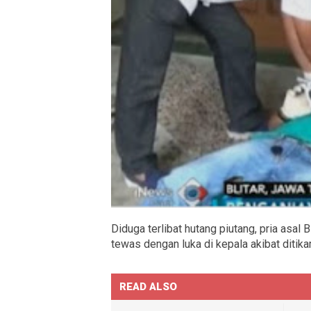
Diduga terlibat hutang piutang, pria asal 
tewas dengan luka di kepala akibat ditik
READ ALSO