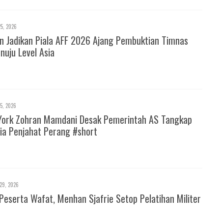
25, 2026
 Jadikan Piala AFF 2026 Ajang Pembuktian Timnas
nuju Level Asia
25, 2026
York Zohran Mamdani Desak Pemerintah AS Tangkap
ia Penjahat Perang #short
29, 2026
Peserta Wafat, Menhan Sjafrie Setop Pelatihan Militer