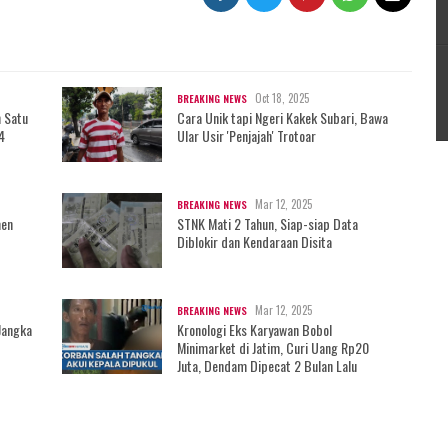
Oct 18, 2025
BREAKING NEWS
h Satu
Cara Unik tapi Ngeri Kakek Subari, Bawa
4
Ular Usir 'Penjajah' Trotoar
Mar 12, 2025
BREAKING NEWS
men
STNK Mati 2 Tahun, Siap-siap Data
Diblokir dan Kendaraan Disita
Mar 12, 2025
BREAKING NEWS
Jangka
Kronologi Eks Karyawan Bobol
Minimarket di Jatim, Curi Uang Rp20
Juta, Dendam Dipecat 2 Bulan Lalu