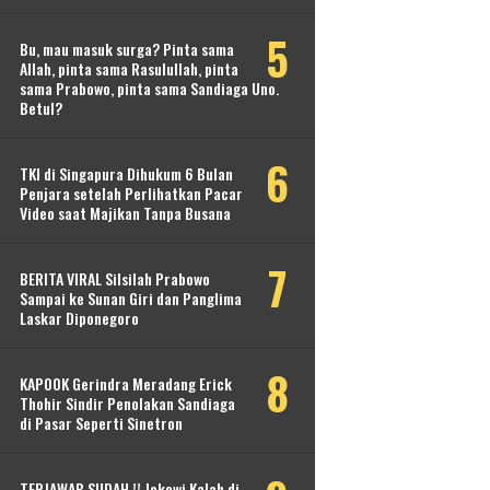
Bu, mau masuk surga? Pinta sama
Allah, pinta sama Rasulullah, pinta
sama Prabowo, pinta sama Sandiaga Uno.
Betul?
TKI di Singapura Dihukum 6 Bulan
Penjara setelah Perlihatkan Pacar
Video saat Majikan Tanpa Busana
BERITA VIRAL Silsilah Prabowo
Sampai ke Sunan Giri dan Panglima
Laskar Diponegoro
KAPOOK Gerindra Meradang Erick
Thohir Sindir Penolakan Sandiaga
di Pasar Seperti Sinetron
TERJAWAB SUDAH !! Jokowi Kalah di