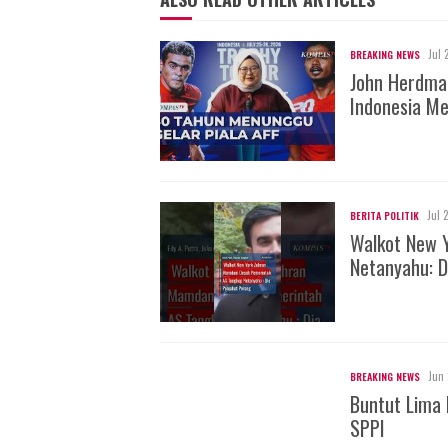
Jul 
BREAKING NEWS
John Herdman
Indonesia Me
Jul 
BERITA POLITIK
Walkot New 
Netanyahu: D
Jun 
BREAKING NEWS
Buntut Lima 
SPPI