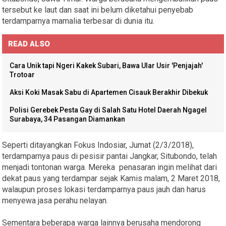
tersebut ke laut dan saat ini belum diketahui penyebab
terdamparnya mamalia terbesar di dunia itu.
READ ALSO
Cara Unik tapi Ngeri Kakek Subari, Bawa Ular Usir 'Penjajah'
Trotoar
Aksi Koki Masak Sabu di Apartemen Cisauk Berakhir Dibekuk
Polisi Gerebek Pesta Gay di Salah Satu Hotel Daerah Ngagel
Surabaya, 34 Pasangan Diamankan
Seperti ditayangkan Fokus Indosiar, Jumat (2/3/2018),
terdamparnya paus di pesisir pantai Jangkar, Situbondo, telah
menjadi tontonan warga. Mereka penasaran ingin melihat dari
dekat paus yang terdampar sejak Kamis malam, 2 Maret 2018,
walaupun proses lokasi terdamparnya paus jauh dan harus
menyewa jasa perahu nelayan.
Sementara beberapa warga lainnya berusaha mendorong