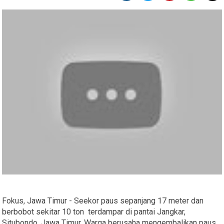
Fokus, Jawa Timur - Seekor paus sepanjang 17 meter dan
berbobot sekitar 10 ton terdampar di pantai Jangkar,
Situbondo, Jawa Timur. Warga berusaha mengembalikan paus