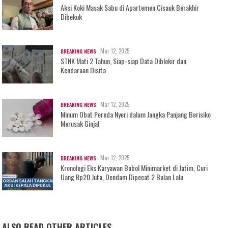
Aksi Koki Masak Sabu di Apartemen Cisauk Berakhir
Dibekuk
Mar 12, 2025
BREAKING NEWS
STNK Mati 2 Tahun, Siap-siap Data Diblokir dan
Kendaraan Disita
Mar 12, 2025
BREAKING NEWS
Minum Obat Pereda Nyeri dalam Jangka Panjang Berisiko
Merusak Ginjal
Mar 12, 2025
BREAKING NEWS
Kronologi Eks Karyawan Bobol Minimarket di Jatim, Curi
Uang Rp20 Juta, Dendam Dipecat 2 Bulan Lalu
ALSO READ OTHER ARTICLES