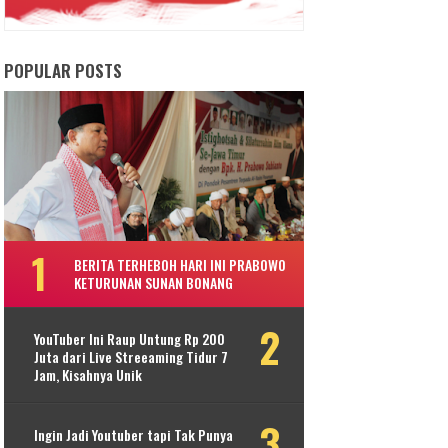
POPULAR POSTS
BERITA TERHEBOH HARI INI PRABOWO
KETURUNAN SUNAN BONANG
YouTuber Ini Raup Untung Rp 200
Juta dari Live Streeaming Tidur 7
Jam, Kisahnya Unik
Ingin Jadi Youtuber tapi Tak Punya