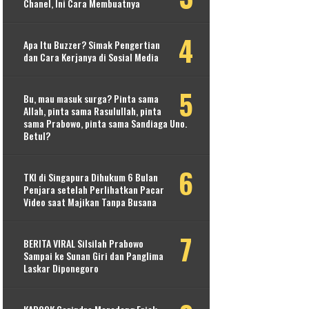
Chanel, Ini Cara Membuatnya
Apa Itu Buzzer? Simak Pengertian
dan Cara Kerjanya di Sosial Media
Bu, mau masuk surga? Pinta sama
Allah, pinta sama Rasulullah, pinta
sama Prabowo, pinta sama Sandiaga Uno.
Betul?
TKI di Singapura Dihukum 6 Bulan
Penjara setelah Perlihatkan Pacar
Video saat Majikan Tanpa Busana
BERITA VIRAL Silsilah Prabowo
Sampai ke Sunan Giri dan Panglima
Laskar Diponegoro