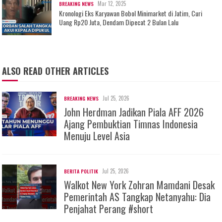
Mar 12, 2025
BREAKING NEWS
Kronologi Eks Karyawan Bobol Minimarket di Jatim, Curi
Uang Rp20 Juta, Dendam Dipecat 2 Bulan Lalu
ALSO READ OTHER ARTICLES
Jul 25, 2026
BREAKING NEWS
John Herdman Jadikan Piala AFF 2026
Ajang Pembuktian Timnas Indonesia
Menuju Level Asia
Jul 25, 2026
BERITA POLITIK
Walkot New York Zohran Mamdani Desak
Pemerintah AS Tangkap Netanyahu: Dia
Penjahat Perang #short