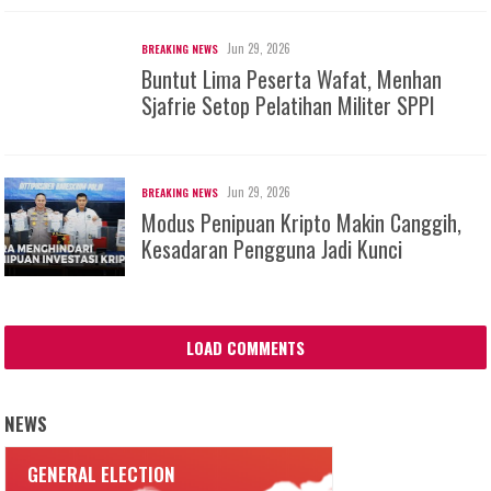
Jun 29, 2026
BREAKING NEWS
Buntut Lima Peserta Wafat, Menhan
Sjafrie Setop Pelatihan Militer SPPI
Jun 29, 2026
BREAKING NEWS
Modus Penipuan Kripto Makin Canggih,
Kesadaran Pengguna Jadi Kunci
LOAD COMMENTS
NEWS
GENERAL ELECTION