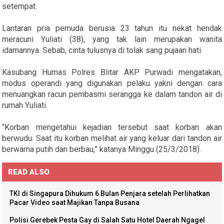
setempat.
Lantaran pria pemuda berusia 23 tahun itu nekat hendak
meracuni Yuliati (38), yang tak lain merupakan wanita
idamannya. Sebab, cinta tulusnya di tolak sang pujaan hati.
Kasubang Humas Polres Blitar AKP Purwadi mengatakan,
modus operandi yang digunakan pelaku yakni dengan cara
menuangkan racun pembasmi serangga ke dalam tandon air di
rumah Yuliati.
“Korban mengetahui kejadian tersebut saat korban akan
berwudu. Saat itu korban melihat air yang keluar dari tandon air
berwarna putih dan berbau,” katanya Minggu (25/3/2018).
READ ALSO
TKI di Singapura Dihukum 6 Bulan Penjara setelah Perlihatkan
Pacar Video saat Majikan Tanpa Busana
Polisi Gerebek Pesta Gay di Salah Satu Hotel Daerah Ngagel