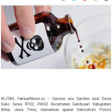
BLITAR, FaktualNews.co – Sariono alis Saridon asal Desa
Suko Sewu RT.02, RW.02 Kecamatan Gandusari Kabupaten
Blitar, Jawa Timur, diamankan aparat Satreskrim Polres