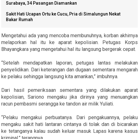
Surabaya, 34 Pasangan Diamankan
Sakit Hati Ucapan Ortu ke Cucu, Pria di Simalungun Nekat
Bakar Rumah
Mengetahui ada yang mencoba membunuhnya, korban akhirnya
melaporkan hal itu ke aparat kepolisian. Petugas Korps
Bhayangkara yang mengetahui hal itu langsung bergerak cepat.
“Setelah mendapatkan laporan, petugas lantas melakukan
penyelidikan. Dari keterangan dan dugaan sementara mengarah
ke pelaku sehingga langsung kita amankan,” imbuhnya.
Dari hasil pemeriksaan sementara yang dilakukan aparat
kepolisian, Sariono mengaku jika dirinya yang menuangkan
racun pembasmi serangga ke tandon air milik Yuliati.
“Pelaku mengakui perbuatanya. Dari pengakuannya, pelaku
mengaku sakit hati lantaran cintanya di tolak dan di bicarakan
ke tetanganya kalau sudah keluar masuk Lapas karena kasus
kriminal,” terangnya.