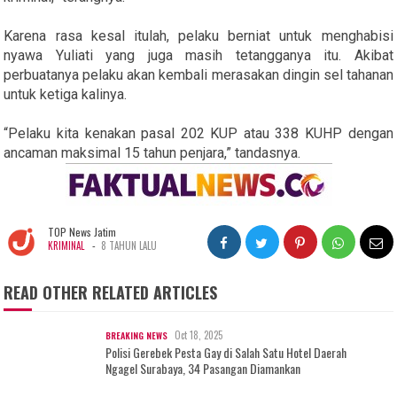
Karena rasa kesal itulah, pelaku berniat untuk menghabisi
nyawa Yuliati yang juga masih tetangganya itu. Akibat
perbuatanya pelaku akan kembali merasakan dingin sel tahanan
untuk ketiga kalinya.
“Pelaku kita kenakan pasal 202 KUP atau 338 KUHP dengan
ancaman maksimal 15 tahun penjara,” tandasnya.
TOP News Jatim
-
KRIMINAL
8 TAHUN LALU
READ OTHER RELATED ARTICLES
Oct 18, 2025
BREAKING NEWS
Polisi Gerebek Pesta Gay di Salah Satu Hotel Daerah
Ngagel Surabaya, 34 Pasangan Diamankan