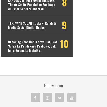
KAPOOK Gerindra Meradang Erick
Thohir Sindir Penolakan Sandiaga
di Pasar Seperti Sinetron
TERJAWAB SUDAH !! Jokowi Kalah di
Media Sosial Dinilai Hoaks
Breaking News Habib Novel Janjikan
Surga ke Pendukung Prabowo, Cak
Imin: Emang Lu Malaikat
Follow us on